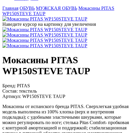
Главная
ОБУВЬ
МУЖСКАЯ ОБУВЬ
Мокасины PITAS
WP150STEVE TAUP
Наведите курсор на картинку для увеличения
Мокасины PITAS
WP150STEVE TAUP
Бренд:
PITAS
Состав:
текстиль
Артикул:
WP150STEVE TAUP
Мокасины от испанского бренда PITAS. Сверхлегкая удобная
модель выполнена из 100% хлопка (верх и внутренняя
подкладка); с удобными эластичными шнурками, которые
можно регулировать по ноге; стелька Pitas Comfort- пробковая
с контурной амортизацией и поддержкой; стабилизационная