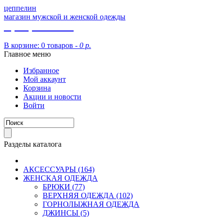
цеппелин
магазин мужской и женской одежды
8 (913) 002 09 14
В корзине:
0 товаров -
0 р.
Главное меню
Избранное
Мой аккаунт
Корзина
Акции и новости
Войти
Разделы каталога
АКСЕССУАРЫ (164)
ЖЕНСКАЯ ОДЕЖДА
БРЮКИ (77)
ВЕРХНЯЯ ОДЕЖДА (102)
ГОРНОЛЫЖНАЯ ОДЕЖДА
ДЖИНСЫ (5)