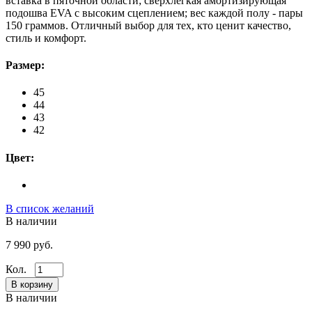
вставка в пяточной области; сверхлегкая амортизирующая
подошва EVA с высоким сцеплением; вес каждой полу - пары
150 граммов. Отличный выбор для тех, кто ценит качество,
стиль и комфорт.
Размер:
45
44
43
42
Цвет:
В список желаний
В наличии
7 990 руб.
Кол.
В наличии