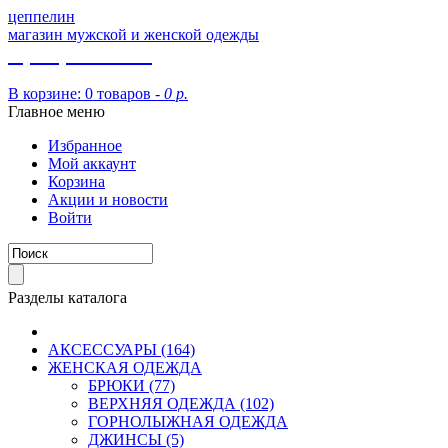
цеппелин
магазин мужской и женской одежды
8 (913) 002 09 14
В корзине:
0 товаров -
0 р.
Главное меню
Избранное
Мой аккаунт
Корзина
Акции и новости
Войти
Разделы каталога
АКСЕССУАРЫ (164)
ЖЕНСКАЯ ОДЕЖДА
БРЮКИ (77)
ВЕРХНЯЯ ОДЕЖДА (102)
ГОРНОЛЫЖНАЯ ОДЕЖДА
ДЖИНСЫ (5)