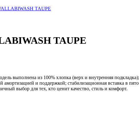
0WALLABIWASH TAUPE
LLABIWASH TAUPE
одель выполнена из 100% хлопка (верх и внутренняя подкладка
урной амортизацией и поддержкой; стабилизационная вставка в п
ичный выбор для тех, кто ценит качество, стиль и комфорт.