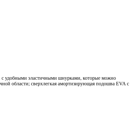
); с удобными эластичными шнурками, которые можно
яточной области; сверхлегкая амортизирующая подошва EVA с