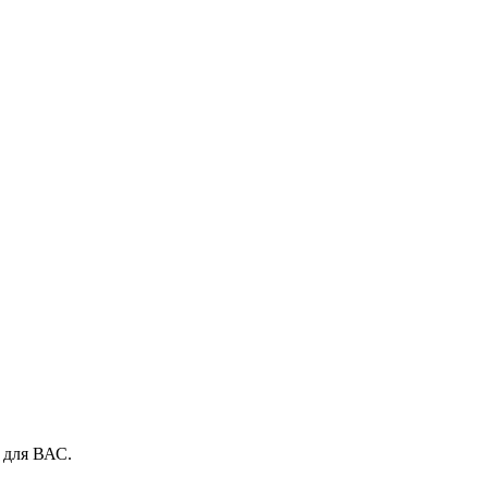
 для ВАС.