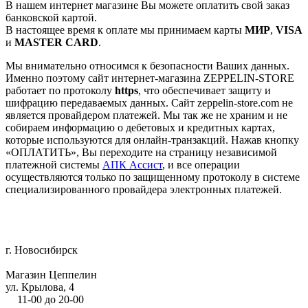
В нашем интернет магазине Вы можете оплатить свой заказ
банковской картой.
В настоящее время к оплате мы принимаем карты
МИР
,
VISA
и
MASTER CARD
.
Мы внимательно относимся к безопасности Ваших данных.
Именно поэтому сайт интернет-магазина ZEPPELIN-STORE
работает по протоколу
https
, что обеспечивает защиту и
шифрацию передаваемых данных. Сайт zeppelin-store.com не
является провайдером платежей. Мы так же не храним и не
собираем информацию о дебетовых и кредитных картах,
которые используются для онлайн-транзакций. Нажав кнопку
«ОПЛАТИТЬ», Вы переходите на страницу независимой
платежной системы
АПК Ассист
, и все операции
осуществляются только по защищенному протоколу в системе
специализированного провайдера электронных платежей.
г. Новосибирск
Магазин Цеппелин
ул. Крылова, 4
11-00 до 20-00