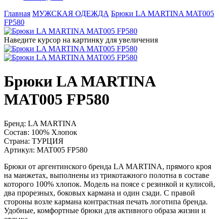
Главная
МУЖСКАЯ ОДЕЖДА
Брюки LA MARTINA MAT005
FP580
Наведите курсор на картинку для увеличения
Брюки LA MARTINA
MAT005 FP580
Бренд:
LA MARTINA
Состав:
100% Хлопок
Страна:
ТУРЦИЯ
Артикул:
MAT005 FP580
Брюки от аргентинского бренда LA MARTINA, прямого кроя
на манжетах, выполнены из трикотажного полотна в составе
которого 100% хлопок. Модель на поясе с резинкой и кулисой,
два прорезных, боковых кармана и один сзади. С правой
стороны возле кармана контрастная печать логотипа бренда.
Удобные, комфортные брюки для активного образа жизни и