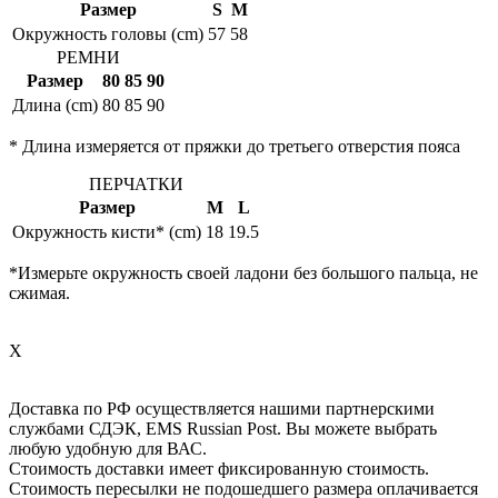
Размер
S
M
Окружность головы (cm)
57
58
РЕМНИ
Размер
80
85
90
Длина (cm)
80
85
90
* Длина измеряется от пряжки до третьего отверстия пояса
ПЕРЧАТКИ
Размер
M
L
Окружность кисти* (cm)
18
19.5
*Измерьте окружность своей ладони без большого пальца, не
сжимая.
X
Доставка по РФ осуществляется нашими партнерскими
службами СДЭК, EMS Russian Post. Вы можете выбрать
любую удобную для ВАС.
Стоимость доставки имеет фиксированную стоимость.
Стоимость пересылки не подошедшего размера оплачивается