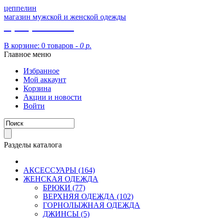
цеппелин
магазин мужской и женской одежды
8 (913) 002 09 14
В корзине:
0 товаров -
0 р.
Главное меню
Избранное
Мой аккаунт
Корзина
Акции и новости
Войти
Разделы каталога
АКСЕССУАРЫ (164)
ЖЕНСКАЯ ОДЕЖДА
БРЮКИ (77)
ВЕРХНЯЯ ОДЕЖДА (102)
ГОРНОЛЫЖНАЯ ОДЕЖДА
ДЖИНСЫ (5)