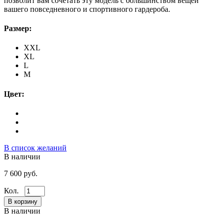
позволит вам сочетать эту модель с большинством вещей
вашего повседневного и спортивного гардероба.
Размер:
XXL
XL
L
M
Цвет:
В список желаний
В наличии
7 600 руб.
Кол.
В наличии