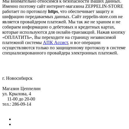
Мы внимательно относимся к безопасности Ваших данных.
Именно поэтому сайт интернет-магазина ZEPPELIN-STORE
работает по протоколу
https
, что обеспечивает защиту и
шифрацию передаваемых данных. Сайт zeppelin-store.com не
является провайдером платежей. Мы так же не храним и не
собираем информацию о дебетовых и кредитных картах,
которые используются для онлайн-транзакций. Нажав кнопку
«ОПЛАТИТЬ», Вы переходите на страницу независимой
платежной системы
АПК Ассист
, и все операции
осуществляются только по защищенному протоколу в системе
специализированного провайдера электронных платежей.
г. Новосибирск
Магазин Цеппелин
ул. Крылова, 4
11-00 до 20-00
тел.: 286-09-14