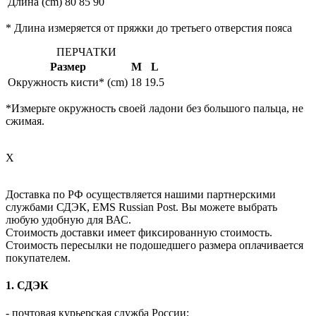
Длина (cm)
80
85
90
* Длина измеряется от пряжки до третьего отверстия пояса
ПЕРЧАТКИ
Размер
M
L
Окружность кисти* (cm)
18
19.5
*Измерьте окружность своей ладони без большого пальца, не
сжимая.
X
Доставка по РФ осуществляется нашими партнерскими
службами СДЭК, EMS Russian Post. Вы можете выбрать
любую удобную для ВАС.
Стоимость доставки имеет фиксированную стоимость.
Стоимость пересылки не подошедшего размера оплачивается
покупателем.
1. СДЭК
- почтовая курьерская служба России;