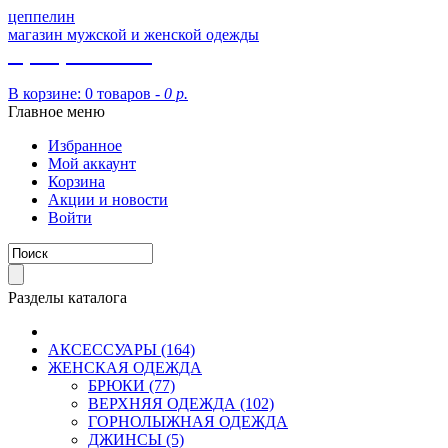
цеппелин
магазин мужской и женской одежды
8 (913) 002 09 14
В корзине:
0 товаров -
0 р.
Главное меню
Избранное
Мой аккаунт
Корзина
Акции и новости
Войти
Разделы каталога
АКСЕССУАРЫ (164)
ЖЕНСКАЯ ОДЕЖДА
БРЮКИ (77)
ВЕРХНЯЯ ОДЕЖДА (102)
ГОРНОЛЫЖНАЯ ОДЕЖДА
ДЖИНСЫ (5)