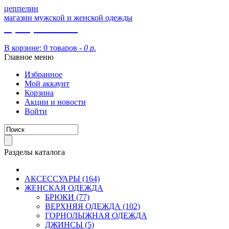
цеппелин
магазин мужской и женской одежды
8 (913) 002 09 14
В корзине:
0 товаров -
0 р.
Главное меню
Избранное
Мой аккаунт
Корзина
Акции и новости
Войти
Разделы каталога
АКСЕССУАРЫ (164)
ЖЕНСКАЯ ОДЕЖДА
БРЮКИ (77)
ВЕРХНЯЯ ОДЕЖДА (102)
ГОРНОЛЫЖНАЯ ОДЕЖДА
ДЖИНСЫ (5)