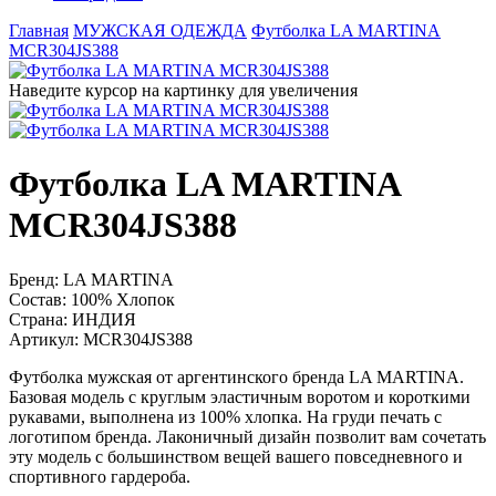
Главная
МУЖСКАЯ ОДЕЖДА
Футболка LA MARTINA
MCR304JS388
Наведите курсор на картинку для увеличения
Футболка LA MARTINA
MCR304JS388
Бренд:
LA MARTINA
Состав:
100% Хлопок
Страна:
ИНДИЯ
Артикул:
MCR304JS388
Футболка мужская от аргентинского бренда LA MARTINA.
Базовая модель с круглым эластичным воротом и короткими
рукавами, выполнена из 100% хлопка. На груди печать с
логотипом бренда. Лаконичный дизайн позволит вам сочетать
эту модель с большинством вещей вашего повседневного и
спортивного гардероба.