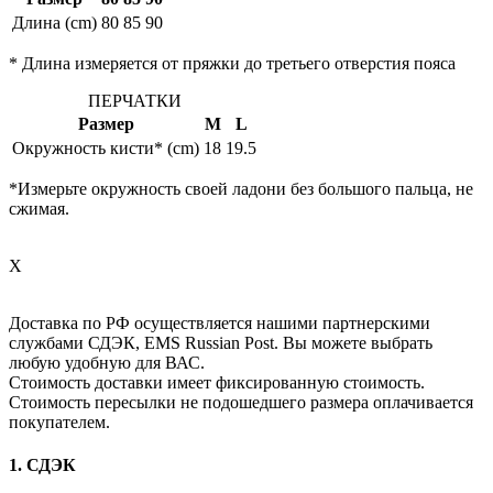
Длина (cm)
80
85
90
* Длина измеряется от пряжки до третьего отверстия пояса
ПЕРЧАТКИ
Размер
M
L
Окружность кисти* (cm)
18
19.5
*Измерьте окружность своей ладони без большого пальца, не
сжимая.
X
Доставка по РФ осуществляется нашими партнерскими
службами СДЭК, EMS Russian Post. Вы можете выбрать
любую удобную для ВАС.
Стоимость доставки имеет фиксированную стоимость.
Стоимость пересылки не подошедшего размера оплачивается
покупателем.
1. СДЭК