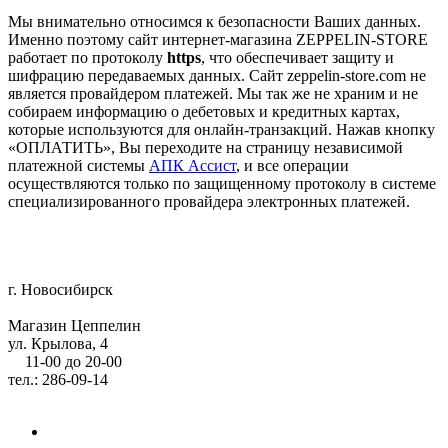
Мы внимательно относимся к безопасности Ваших данных.
Именно поэтому сайт интернет-магазина ZEPPELIN-STORE
работает по протоколу
https
, что обеспечивает защиту и
шифрацию передаваемых данных. Сайт zeppelin-store.com не
является провайдером платежей. Мы так же не храним и не
собираем информацию о дебетовых и кредитных картах,
которые используются для онлайн-транзакций. Нажав кнопку
«ОПЛАТИТЬ», Вы переходите на страницу независимой
платежной системы
АПК Ассист
, и все операции
осуществляются только по защищенному протоколу в системе
специализированного провайдера электронных платежей.
г. Новосибирск
Магазин Цеппелин
ул. Крылова, 4
11-00 до 20-00
тел.: 286-09-14