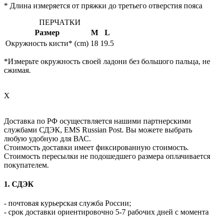
* Длина измеряется от пряжки до третьего отверстия пояса
ПЕРЧАТКИ
Размер
M
L
Окружность кисти* (cm)
18
19.5
*Измерьте окружность своей ладони без большого пальца, не
сжимая.
X
Доставка по РФ осуществляется нашими партнерскими
службами СДЭК, EMS Russian Post. Вы можете выбрать
любую удобную для ВАС.
Стоимость доставки имеет фиксированную стоимость.
Стоимость пересылки не подошедшего размера оплачивается
покупателем.
1. СДЭК
- почтовая курьерская служба России;
- срок доставки ориентировочно 5-7 рабочих дней с момента