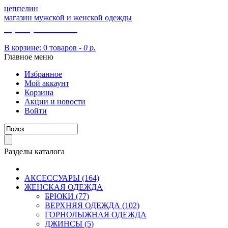
цеппелин
магазин мужской и женской одежды
8 (913) 002 09 14
В корзине:
0 товаров -
0 р.
Главное меню
Избранное
Мой аккаунт
Корзина
Акции и новости
Войти
Разделы каталога
АКСЕССУАРЫ (164)
ЖЕНСКАЯ ОДЕЖДА
БРЮКИ (77)
ВЕРХНЯЯ ОДЕЖДА (102)
ГОРНОЛЫЖНАЯ ОДЕЖДА
ДЖИНСЫ (5)