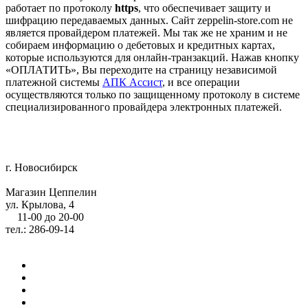
работает по протоколу
https
, что обеспечивает защиту и
шифрацию передаваемых данных. Сайт zeppelin-store.com не
является провайдером платежей. Мы так же не храним и не
собираем информацию о дебетовых и кредитных картах,
которые используются для онлайн-транзакций. Нажав кнопку
«ОПЛАТИТЬ», Вы переходите на страницу независимой
платежной системы
АПК Ассист
, и все операции
осуществляются только по защищенному протоколу в системе
специализированного провайдера электронных платежей.
г. Новосибирск
Магазин Цеппелин
ул. Крылова, 4
11-00 до 20-00
тел.: 286-09-14