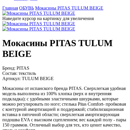
Главная
ОБУВЬ
Мокасины PITAS TULUM BEIGE
Наведите курсор на картинку для увеличения
Мокасины PITAS TULUM
BEIGE
Бренд:
PITAS
Состав:
текстиль
Артикул:
TULUM BEIGE
Мокасины от испанского бренда PITAS. Сверхлегкая удобная
модель выполнена из 100% хлопка (верх и внутренняя
подкладка); с удобными эластичными шнурками, которые
можно регулировать по ноге; стелька Pitas Comfort- пробковая
с контурной амортизацией и поддержкой; стабилизационная
вставка в пяточной области; сверхлегкая амортизирующая
подошва EVA с высоким сцеплением; вес каждой полу - пары
150 граммов. Отличный выбор для тех, кто ценит качество,