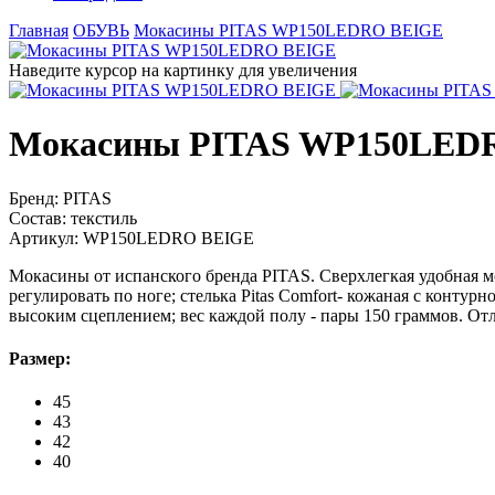
Главная
ОБУВЬ
Мокасины PITAS WP150LEDRO BEIGE
Наведите курсор на картинку для увеличения
Мокасины PITAS WP150LED
Бренд:
PITAS
Состав:
текстиль
Артикул:
WP150LEDRO BEIGE
Мокасины от испанского бренда PITAS. Сверхлегкая удобная м
регулировать по ноге; стелька Pitas Comfort- кожаная с конт
высоким сцеплением; вес каждой полу - пары 150 граммов. Отл
Размер:
45
43
42
40