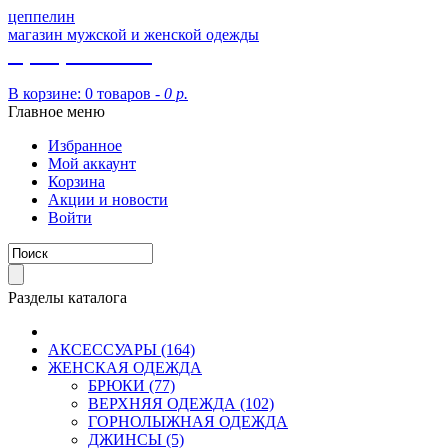
цеппелин
магазин мужской и женской одежды
8 (913) 002 09 14
В корзине:
0 товаров -
0 р.
Главное меню
Избранное
Мой аккаунт
Корзина
Акции и новости
Войти
Разделы каталога
АКСЕССУАРЫ (164)
ЖЕНСКАЯ ОДЕЖДА
БРЮКИ (77)
ВЕРХНЯЯ ОДЕЖДА (102)
ГОРНОЛЫЖНАЯ ОДЕЖДА
ДЖИНСЫ (5)