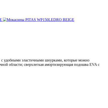
); с удобными эластичными шнурками, которые можно
яточной области; сверхлегкая амортизирующая подошва EVA с