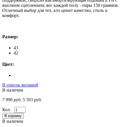
поддержкой; сверхлегкая амортизирующая подошва EVA с
высоким сцеплением; вес каждой полу - пары 150 граммов.
Отличный выбор для тех, кто ценит качество, стиль и
комфорт.
Размер:
43
42
Цвет:
В список желаний
В наличии
7 990 руб.
5 593 руб.
Кол.
В наличии