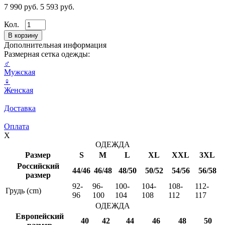
7 990 руб.
5 593 руб.
Кол.
Дополнительная информация
Размерная сетка одежды:
♂
Мужская
♀
Женская
Доставка
Оплата
X
ОДЕЖДА
Размер
S
M
L
XL
XXL
3XL
Российский
44/46
46/48
48/50
50/52
54/56
56/58
размер
92-
96-
100-
104-
108-
112-
Грудь (cm)
96
100
104
108
112
117
ОДЕЖДА
Европейский
40
42
44
46
48
50