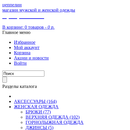
цеппелин
магазин мужской и женской одежды
8 (913) 002 09 14
В корзине:
0 товаров -
0 р.
Главное меню
Избранное
Мой аккаунт
Корзина
Акции и новости
Войти
Разделы каталога
АКСЕССУАРЫ (164)
ЖЕНСКАЯ ОДЕЖДА
БРЮКИ (77)
ВЕРХНЯЯ ОДЕЖДА (102)
ГОРНОЛЫЖНАЯ ОДЕЖДА
ДЖИНСЫ (5)