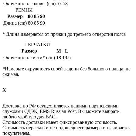
Окружность головы (cm)
57
58
РЕМНИ
Размер
80
85
90
Длина (cm)
80
85
90
* Длина измеряется от пряжки до третьего отверстия пояса
ПЕРЧАТКИ
Размер
M
L
Окружность кисти* (cm)
18
19.5
*Измерьте окружность своей ладони без большого пальца, не
сжимая.
X
Доставка по РФ осуществляется нашими партнерскими
службами СДЭК, EMS Russian Post. Вы можете выбрать
любую удобную для ВАС.
Стоимость доставки имеет фиксированную стоимость.
Стоимость пересылки не подошедшего размера оплачивается
покупателем.