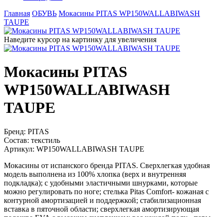
Главная
ОБУВЬ
Мокасины PITAS WP150WALLABIWASH
TAUPE
Наведите курсор на картинку для увеличения
Мокасины PITAS
WP150WALLABIWASH
TAUPE
Бренд:
PITAS
Состав:
текстиль
Артикул:
WP150WALLABIWASH TAUPE
Мокасины от испанского бренда PITAS. Сверхлегкая удобная
модель выполнена из 100% хлопка (верх и внутренняя
подкладка); с удобными эластичными шнурками, которые
можно регулировать по ноге; стелька Pitas Comfort- кожаная с
контурной амортизацией и поддержкой; стабилизационная
вставка в пяточной области; сверхлегкая амортизирующая