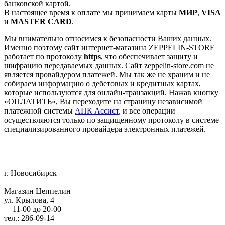
банковской картой.
В настоящее время к оплате мы принимаем карты
МИР
,
VISA
и
MASTER CARD
.
Мы внимательно относимся к безопасности Ваших данных.
Именно поэтому сайт интернет-магазина ZEPPELIN-STORE
работает по протоколу
https
, что обеспечивает защиту и
шифрацию передаваемых данных. Сайт zeppelin-store.com не
является провайдером платежей. Мы так же не храним и не
собираем информацию о дебетовых и кредитных картах,
которые используются для онлайн-транзакций. Нажав кнопку
«ОПЛАТИТЬ», Вы переходите на страницу независимой
платежной системы
АПК Ассист
, и все операции
осуществляются только по защищенному протоколу в системе
специализированного провайдера электронных платежей.
г. Новосибирск
Магазин Цеппелин
ул. Крылова, 4
11-00 до 20-00
тел.: 286-09-14