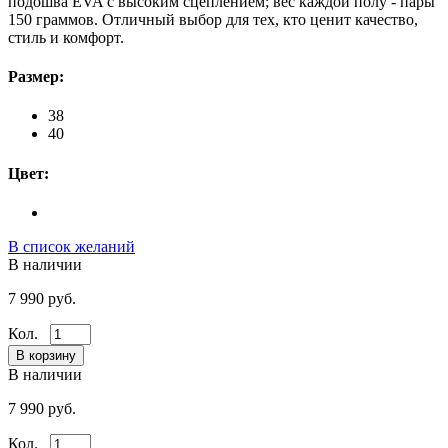
подошва EVA с высоким сцеплением; вес каждой полу - пары
150 граммов. Отличный выбор для тех, кто ценит качество,
стиль и комфорт.
Размер:
38
40
Цвет:
В список желаний
В наличии
7 990 руб.
Кол.
В наличии
7 990 руб.
Кол.