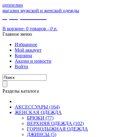
цеппелин
магазин мужской и женской одежды
8 (913) 002 09 14
В корзине:
0 товаров -
0 р.
Главное меню
Избранное
Мой аккаунт
Корзина
Акции и новости
Войти
Разделы каталога
АКСЕССУАРЫ (164)
ЖЕНСКАЯ ОДЕЖДА
БРЮКИ (77)
ВЕРХНЯЯ ОДЕЖДА (102)
ГОРНОЛЫЖНАЯ ОДЕЖДА
ДЖИНСЫ (5)