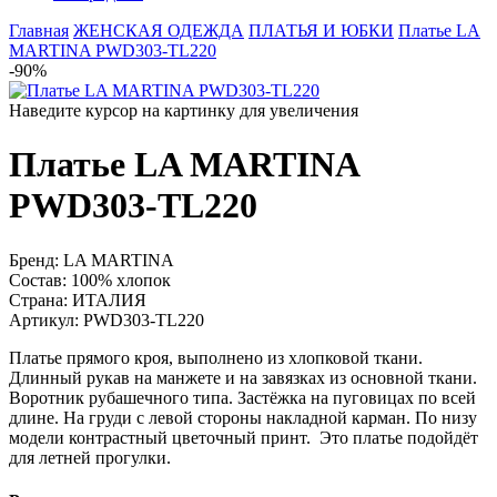
Главная
ЖЕНСКАЯ ОДЕЖДА
ПЛАТЬЯ И ЮБКИ
Платье LA
MARTINA PWD303-TL220
-90%
Наведите курсор на картинку для увеличения
Платье LA MARTINA
PWD303-TL220
Бренд:
LA MARTINA
Состав:
100% хлопок
Страна:
ИТАЛИЯ
Артикул:
PWD303-TL220
Платье прямого кроя, выполнено из хлопковой ткани.
Длинный рукав на манжете и на завязках из основной ткани.
Воротник рубашечного типа. Застёжка на пуговицах по всей
длине. На груди с левой стороны накладной карман. По низу
модели контрастный цветочный принт. Это платье подойдёт
для летней прогулки.