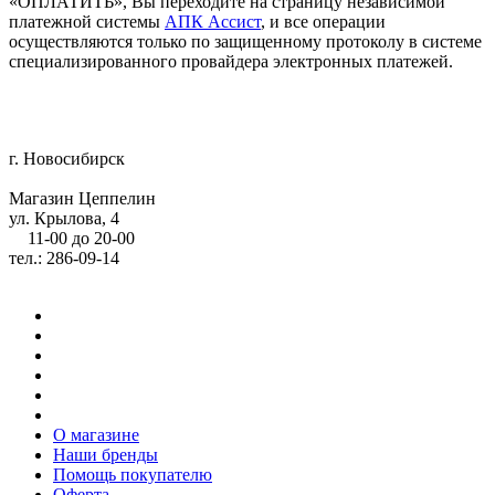
«ОПЛАТИТЬ», Вы переходите на страницу независимой
платежной системы
АПК Ассист
, и все операции
осуществляются только по защищенному протоколу в системе
специализированного провайдера электронных платежей.
г. Новосибирск
Магазин Цеппелин
ул. Крылова, 4
11-00 до 20-00
тел.: 286-09-14
О магазине
Наши бренды
Помощь покупателю
Оферта