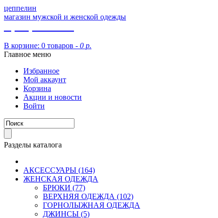
цеппелин
магазин мужской и женской одежды
8 (913) 002 09 14
В корзине:
0 товаров -
0 р.
Главное меню
Избранное
Мой аккаунт
Корзина
Акции и новости
Войти
Разделы каталога
АКСЕССУАРЫ (164)
ЖЕНСКАЯ ОДЕЖДА
БРЮКИ (77)
ВЕРХНЯЯ ОДЕЖДА (102)
ГОРНОЛЫЖНАЯ ОДЕЖДА
ДЖИНСЫ (5)