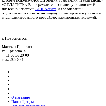
которые используются для онлайн-транзакций. Нажав кнопку
«ОПЛАТИТЬ», Вы переходите на страницу независимой
платежной системы
АПК Ассист
, и все операции
осуществляются только по защищенному протоколу в системе
специализированного провайдера электронных платежей.
г. Новосибирск
Магазин Цеппелин
ул. Крылова, 4
11-00 до 20-00
тел.: 286-09-14
О магазине
Наши бренды
Помощь покупателю