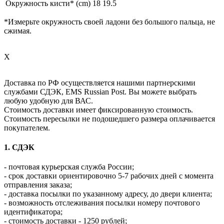
Окружность кисти* (cm)
18
19.5
*Измерьте окружность своей ладони без большого пальца, не
сжимая.
X
Доставка по РФ осуществляется нашими партнерскими
службами СДЭК, EMS Russian Post. Вы можете выбрать
любую удобную для ВАС.
Стоимость доставки имеет фиксированную стоимость.
Стоимость пересылки не подошедшего размера оплачивается
покупателем.
1. СДЭК
- почтовая курьерская служба России;
- срок доставки ориентировочно 5-7 рабочих дней с момента
отправления заказа;
- доставка посылки по указанному адресу, до двери клиента;
- возможность отслеживания посылки номеру почтового
идентификатора;
- стоимость доставки - 1250 рублей;