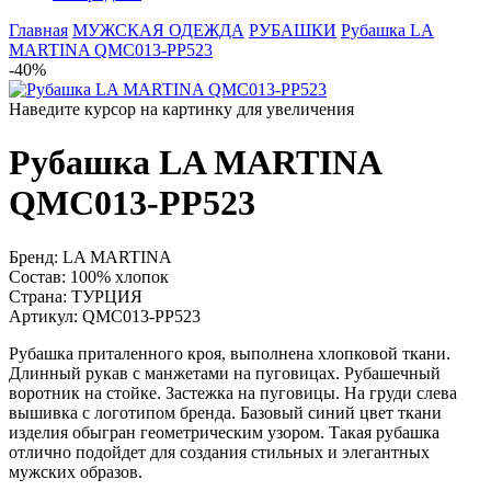
Главная
МУЖСКАЯ ОДЕЖДА
РУБАШКИ
Рубашка LA
MARTINA QMC013-PP523
-40%
Наведите курсор на картинку для увеличения
Рубашка LA MARTINA
QMC013-PP523
Бренд:
LA MARTINA
Состав:
100% хлопок
Страна:
ТУРЦИЯ
Артикул:
QMC013-PP523
Рубашка приталенного кроя, выполнена хлопковой ткани.
Длинный рукав с манжетами на пуговицах. Рубашечный
воротник на стойке. Застежка на пуговицы. На груди слева
вышивка с логотипом бренда. Базовый синий цвет ткани
изделия обыгран геометрическим узором. Такая рубашка
отлично подойдет для создания стильных и элегантных
мужских образов.