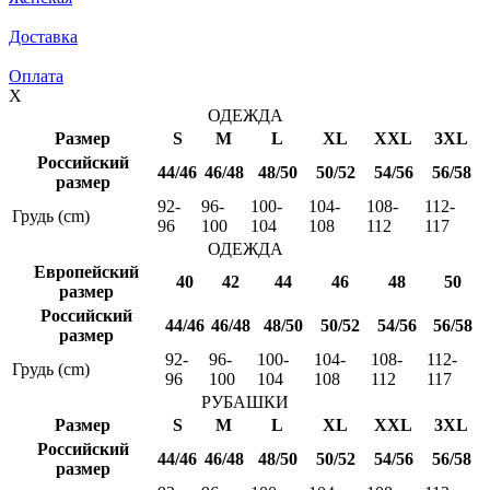
Доставка
Оплата
X
ОДЕЖДА
Размер
S
M
L
XL
XXL
3XL
Российский
44/46
46/48
48/50
50/52
54/56
56/58
размер
92-
96-
100-
104-
108-
112-
Грудь (cm)
96
100
104
108
112
117
ОДЕЖДА
Европейский
40
42
44
46
48
50
размер
Российский
44/46
46/48
48/50
50/52
54/56
56/58
размер
92-
96-
100-
104-
108-
112-
Грудь (cm)
96
100
104
108
112
117
РУБАШКИ
Размер
S
M
L
XL
XXL
3XL
Российский
44/46
46/48
48/50
50/52
54/56
56/58
размер