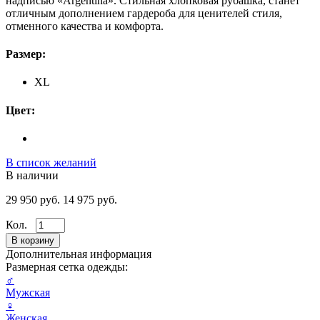
надписью «Argentina». Стильная хлопковая рубашка, станет
отличным дополнением гардероба для ценителей стиля,
отменного качества и комфорта.
Размер:
XL
Цвет:
В список желаний
В наличии
29 950 руб.
14 975 руб.
Кол.
Дополнительная информация
Размерная сетка одежды:
♂
Мужская
♀
Женская