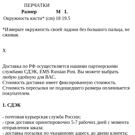
ПЕРЧАТКИ
Размер
M
L
Окружность кисти* (cm)
18
19.5
*Измерьте окружность своей ладони без большого пальца, не
сжимая.
X
Доставка по РФ осуществляется нашими партнерскими
службами СДЭК, EMS Russian Post. Вы можете выбрать
любую удобную для ВАС.
Стоимость доставки имеет фиксированную стоимость.
Стоимость пересылки не подошедшего размера оплачивается
покупателем.
1. СДЭК
- почтовая курьерская служба России;
- срок доставки ориентировочно 5-7 рабочих дней с момента
отправления заказа;
- доставка посылки по указанному адресу, до двери клиента;