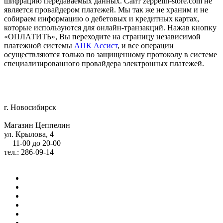
шифрацию передаваемых данных. Сайт zeppelin-store.com не
является провайдером платежей. Мы так же не храним и не
собираем информацию о дебетовых и кредитных картах,
которые используются для онлайн-транзакций. Нажав кнопку
«ОПЛАТИТЬ», Вы переходите на страницу независимой
платежной системы
АПК Ассист
, и все операции
осуществляются только по защищенному протоколу в системе
специализированного провайдера электронных платежей.
г. Новосибирск
Магазин Цеппелин
ул. Крылова, 4
11-00 до 20-00
тел.: 286-09-14