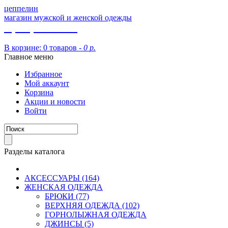
цеппелин
магазин мужской и женской одежды
8 (913) 002 09 14
В корзине:
0 товаров -
0 р.
Главное меню
Избранное
Мой аккаунт
Корзина
Акции и новости
Войти
Разделы каталога
АКСЕССУАРЫ (164)
ЖЕНСКАЯ ОДЕЖДА
БРЮКИ (77)
ВЕРХНЯЯ ОДЕЖДА (102)
ГОРНОЛЫЖНАЯ ОДЕЖДА
ДЖИНСЫ (5)