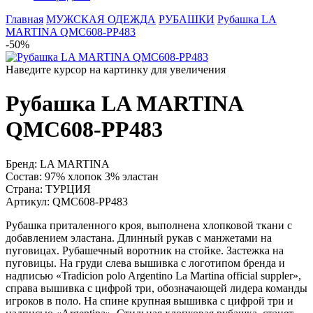
Главная
МУЖСКАЯ ОДЕЖДА
РУБАШКИ
Рубашка LA
MARTINA QMC608-PP483
-50%
Наведите курсор на картинку для увеличения
Рубашка LA MARTINA
QMC608-PP483
Бренд:
LA MARTINA
Состав:
97% хлопок 3% эластан
Страна:
ТУРЦИЯ
Артикул:
QMC608-PP483
Рубашка приталенного кроя, выполнена хлопковой ткани с
добавлением эластана. Длинный рукав с манжетами на
пуговицах. Рубашечный воротник на стойке. Застежка на
пуговицы. На груди слева вышивка с логотипом бренда и
надписью «Tradicion polo Argentino La Martina official suppler»,
справа вышивка с цифрой три, обозначающей лидера команды
игроков в поло. На спине крупная вышивка с цифрой три и