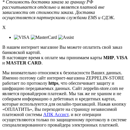
* Стоимость доставки заказа за границу РФ
рассчитывается отдельно и является платной вне
зависимости от стоимости заказа. Доставка
осуществляется партнерскими службами EMS и СДЭК.
X
В нашем интернет магазине Вы можете оплатить свой заказ
банковской картой.
В настоящее время к оплате мы принимаем карты
МИР
,
VISA
и
MASTER CARD
.
Мы внимательно относимся к безопасности Ваших данных.
Именно поэтому сайт интернет-магазина ZEPPELIN-STORE
работает по протоколу
https
, что обеспечивает защиту и
шифрацию передаваемых данных. Сайт zeppelin-store.com не
является провайдером платежей. Мы так же не храним и не
собираем информацию о дебетовых и кредитных картах,
которые используются для онлайн-транзакций. Нажав кнопку
«ОПЛАТИТЬ», Вы переходите на страницу независимой
платежной системы
АПК Ассист
, и все операции
осуществляются только по защищенному протоколу в системе
специализированного провайдера электронных платежей.