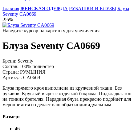
Главная
ЖЕНСКАЯ ОДЕЖДА
РУБАШКИ И БЛУЗЫ
Блуза
Seventy CA0669
-95%
Наведите курсор на картинку для увеличения
Блуза Seventy CA0669
Бренд:
Seventy
Состав:
100% полиэстер
Страна:
РУМЫНИЯ
Артикул:
CA0669
Блуза прямого кроя выполнена из кружевной ткани. Без
рукавов. Круглый вырез с отделкой бахрома. Подкладка: топ
на тонких бретелях. Нарядная блуза прекрасно подойдёт для
мероприятия и сделает ваш образ индивидуальным.
Размер:
46