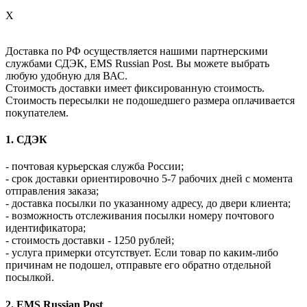
X
Доставка по РФ осуществляется нашими партнерскими
службами СДЭК, EMS Russian Post. Вы можете выбрать
любую удобную для ВАС.
Стоимость доставки имеет фиксированную стоимость.
Стоимость пересылки не подошедшего размера оплачивается
покупателем.
1. СДЭК
- почтовая курьерская служба России;
- срок доставки ориентировочно 5-7 рабочих дней с момента
отправления заказа;
- доставка посылки по указанному адресу, до двери клиента;
- возможность отслеживания посылки номеру почтового
идентификатора;
- стоимость доставки - 1250 рублей;
- услуга примерки отсутствует. Если товар по каким-либо
причинам не подошел, отправьте его обратно отдельной
посылкой.
2. EMS Russian Post