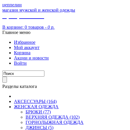
цеппелин
магазин мужской и женской одежды
8 (913) 002 09 14
В корзине:
0 товаров -
0 р.
Главное меню
Избранное
Мой аккаунт
Корзина
Акции и новости
Войти
Разделы каталога
АКСЕССУАРЫ (164)
ЖЕНСКАЯ ОДЕЖДА
БРЮКИ (77)
ВЕРХНЯЯ ОДЕЖДА (102)
ГОРНОЛЫЖНАЯ ОДЕЖДА
ДЖИНСЫ (5)