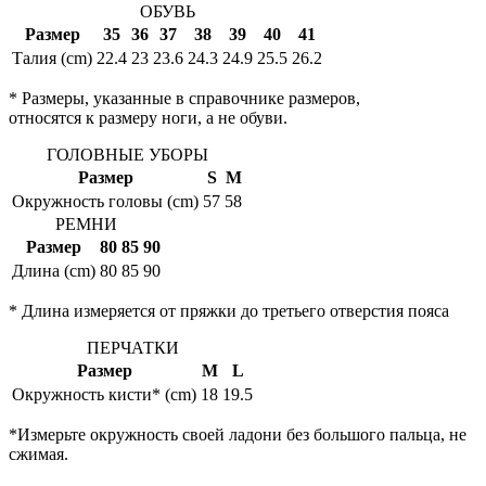
ОБУВЬ
Размер
35
36
37
38
39
40
41
Талия (cm)
22.4
23
23.6
24.3
24.9
25.5
26.2
* Размеры, указанные в справочнике размеров,
относятся к размеру ноги, а не обуви.
ГОЛОВНЫЕ УБОРЫ
Размер
S
M
Окружность головы (cm)
57
58
РЕМНИ
Размер
80
85
90
Длина (cm)
80
85
90
* Длина измеряется от пряжки до третьего отверстия пояса
ПЕРЧАТКИ
Размер
M
L
Окружность кисти* (cm)
18
19.5
*Измерьте окружность своей ладони без большого пальца, не
сжимая.