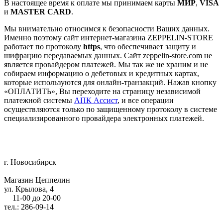
В настоящее время к оплате мы принимаем карты
МИР
,
VISA
и
MASTER CARD
.
Мы внимательно относимся к безопасности Ваших данных.
Именно поэтому сайт интернет-магазина ZEPPELIN-STORE
работает по протоколу
https
, что обеспечивает защиту и
шифрацию передаваемых данных. Сайт zeppelin-store.com не
является провайдером платежей. Мы так же не храним и не
собираем информацию о дебетовых и кредитных картах,
которые используются для онлайн-транзакций. Нажав кнопку
«ОПЛАТИТЬ», Вы переходите на страницу независимой
платежной системы
АПК Ассист
, и все операции
осуществляются только по защищенному протоколу в системе
специализированного провайдера электронных платежей.
г. Новосибирск
Магазин Цеппелин
ул. Крылова, 4
11-00 до 20-00
тел.: 286-09-14