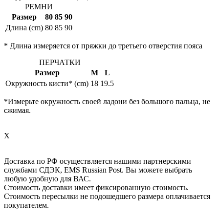
РЕМНИ
Размер
80
85
90
Длина (cm)
80
85
90
* Длина измеряется от пряжки до третьего отверстия пояса
ПЕРЧАТКИ
Размер
M
L
Окружность кисти* (cm)
18
19.5
*Измерьте окружность своей ладони без большого пальца, не
сжимая.
X
Доставка по РФ осуществляется нашими партнерскими
службами СДЭК, EMS Russian Post. Вы можете выбрать
любую удобную для ВАС.
Стоимость доставки имеет фиксированную стоимость.
Стоимость пересылки не подошедшего размера оплачивается
покупателем.