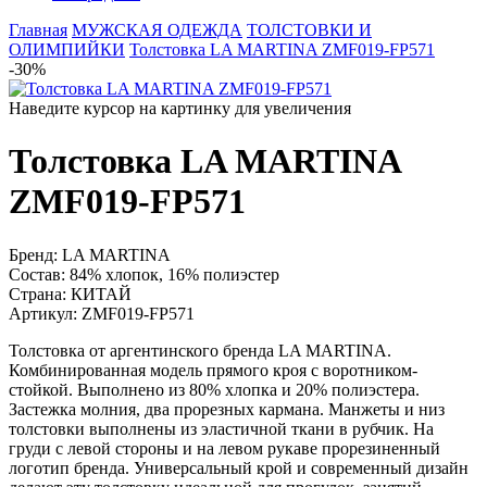
Главная
МУЖСКАЯ ОДЕЖДА
ТОЛСТОВКИ И
ОЛИМПИЙКИ
Толстовка LA MARTINA ZMF019-FP571
-30%
Наведите курсор на картинку для увеличения
Толстовка LA MARTINA
ZMF019-FP571
Бренд:
LA MARTINA
Состав:
84% хлопок, 16% полиэстер
Страна:
КИТАЙ
Артикул:
ZMF019-FP571
Толстовка от аргентинского бренда LA MARTINA.
Комбинированная модель прямого кроя с воротником-
стойкой. Выполнено из 80% хлопка и 20% полиэстера.
Застежка молния, два прорезных кармана. Манжеты и низ
толстовки выполнены из эластичной ткани в рубчик. На
груди с левой стороны и на левом рукаве прорезиненный
логотип бренда. Универсальный крой и современный дизайн