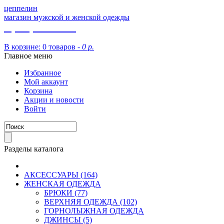
цеппелин
магазин мужской и женской одежды
8 (913) 002 09 14
В корзине:
0 товаров -
0 р.
Главное меню
Избранное
Мой аккаунт
Корзина
Акции и новости
Войти
Разделы каталога
АКСЕССУАРЫ (164)
ЖЕНСКАЯ ОДЕЖДА
БРЮКИ (77)
ВЕРХНЯЯ ОДЕЖДА (102)
ГОРНОЛЫЖНАЯ ОДЕЖДА
ДЖИНСЫ (5)