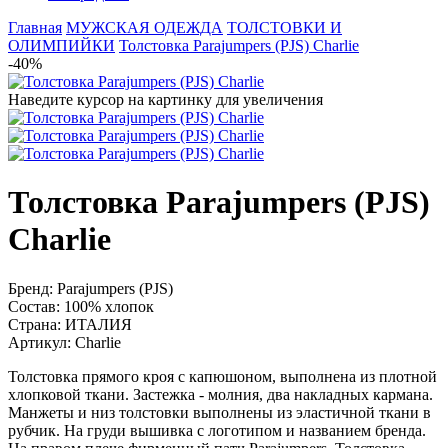
Главная
МУЖСКАЯ ОДЕЖДА
ТОЛСТОВКИ И
ОЛИМПИЙКИ
Толстовка Parajumpers (PJS) Charlie
-40%
Наведите курсор на картинку для увеличения
Толстовка Parajumpers (PJS)
Charlie
Бренд:
Parajumpers (PJS)
Состав:
100% хлопок
Страна:
ИТАЛИЯ
Артикул:
Charlie
Толстовка прямого кроя с капюшоном, выполнена из плотной
хлопковой ткани. Застежка - молния, два накладных кармана.
Манжеты и низ толстовки выполнены из эластичной ткани в
рубчик. На груди вышивка с логотипом и названием бренда.