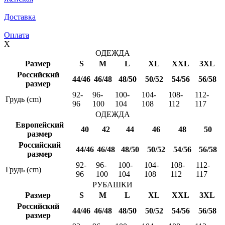
Доставка
Оплата
X
ОДЕЖДА
Размер
S
M
L
XL
XXL
3XL
Российский
44/46
46/48
48/50
50/52
54/56
56/58
размер
92-
96-
100-
104-
108-
112-
Грудь (cm)
96
100
104
108
112
117
ОДЕЖДА
Европейский
40
42
44
46
48
50
размер
Российский
44/46
46/48
48/50
50/52
54/56
56/58
размер
92-
96-
100-
104-
108-
112-
Грудь (cm)
96
100
104
108
112
117
РУБАШКИ
Размер
S
M
L
XL
XXL
3XL
Российский
44/46
46/48
48/50
50/52
54/56
56/58
размер