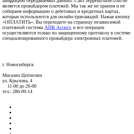
шифрацию передаваемых данных. Сайт zeppelin-store.com не
является провайдером платежей. Мы так же не храним и не
собираем информацию о дебетовых и кредитных картах,
которые используются для онлайн-транзакций. Нажав кнопку
«ОПЛАТИТЬ», Вы переходите на страницу независимой
платежной системы
АПК Ассист
, и все операции
осуществляются только по защищенному протоколу в системе
специализированного провайдера электронных платежей.
г. Новосибирск
Магазин Цеппелин
ул. Крылова, 4
11-00 до 20-00
тел.: 286-09-14