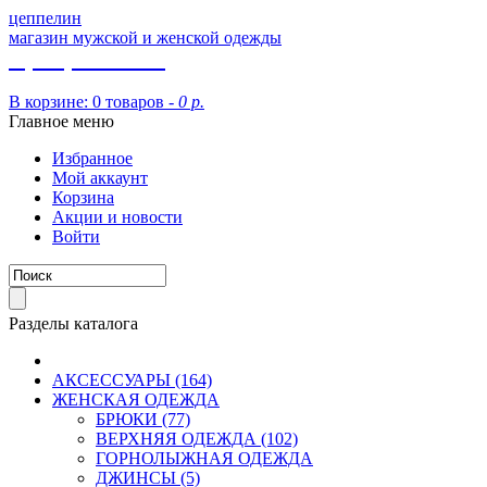
цеппелин
магазин мужской и женской одежды
8 (913) 002 09 14
В корзине:
0 товаров -
0 р.
Главное меню
Избранное
Мой аккаунт
Корзина
Акции и новости
Войти
Разделы каталога
АКСЕССУАРЫ (164)
ЖЕНСКАЯ ОДЕЖДА
БРЮКИ (77)
ВЕРХНЯЯ ОДЕЖДА (102)
ГОРНОЛЫЖНАЯ ОДЕЖДА
ДЖИНСЫ (5)