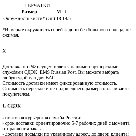
ПЕРЧАТКИ
Размер
M
L
Окружность кисти* (cm)
18
19.5
*Измерьте окружность своей ладони без большого пальца, не
сжимая.
X
Доставка по РФ осуществляется нашими партнерскими
службами СДЭК, EMS Russian Post. Вы можете выбрать
любую удобную для ВАС.
Стоимость доставки имеет фиксированную стоимость.
Стоимость пересылки не подошедшего размера оплачивается
покупателем.
1. СДЭК
- почтовая курьерская служба России;
- срок доставки ориентировочно 5-7 рабочих дней с момента
отправления заказа;
- доставка посылки по указанному адресу, до двери клиента;