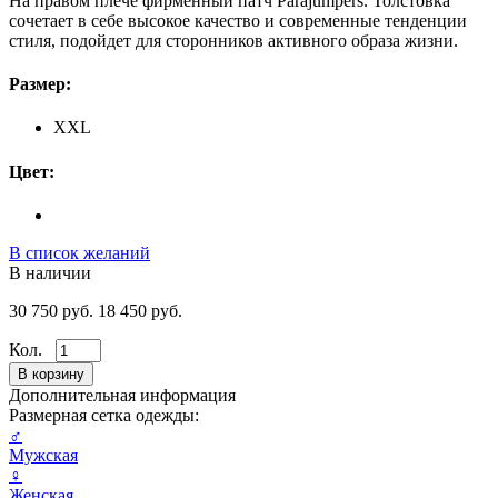
На правом плече фирменный патч Parajumpers. Толстовка
сочетает в себе высокое качество и современные тенденции
стиля, подойдет для сторонников активного образа жизни.
Размер:
XXL
Цвет:
В список желаний
В наличии
30 750 руб.
18 450 руб.
Кол.
Дополнительная информация
Размерная сетка одежды:
♂
Мужская
♀
Женская