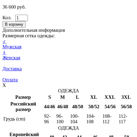
36 600 руб.
Кол.
Дополнительная информация
Размерная сетка одежды:
♂
Мужская
♀
Женская
Доставка
Оплата
X
ОДЕЖДА
Размер
S
M
L
XL
XXL
3XL
Российский
44/46
46/48
48/50
50/52
54/56
56/58
размер
92-
96-
100-
104-
108-
112-
Грудь (cm)
96
100
104
108
112
117
ОДЕЖДА
Европейский