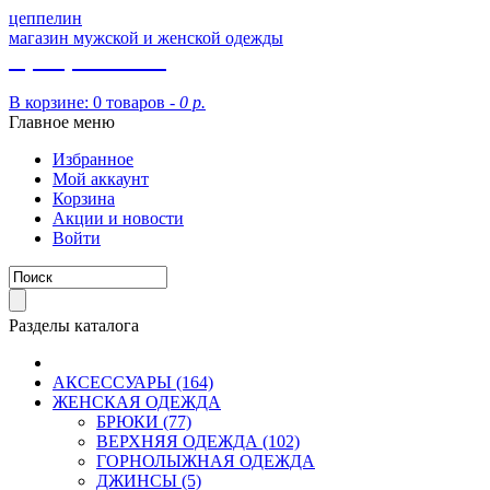
цеппелин
магазин мужской и женской одежды
8 (913) 002 09 14
В корзине:
0 товаров -
0 р.
Главное меню
Избранное
Мой аккаунт
Корзина
Акции и новости
Войти
Разделы каталога
АКСЕССУАРЫ (164)
ЖЕНСКАЯ ОДЕЖДА
БРЮКИ (77)
ВЕРХНЯЯ ОДЕЖДА (102)
ГОРНОЛЫЖНАЯ ОДЕЖДА
ДЖИНСЫ (5)