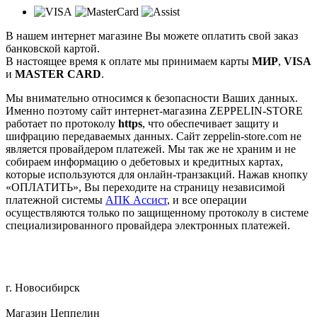
В нашем интернет магазине Вы можете оплатить свой заказ
банковской картой.
В настоящее время к оплате мы принимаем карты
МИР
,
VISA
и
MASTER CARD
.
Мы внимательно относимся к безопасности Ваших данных.
Именно поэтому сайт интернет-магазина ZEPPELIN-STORE
работает по протоколу
https
, что обеспечивает защиту и
шифрацию передаваемых данных. Сайт zeppelin-store.com не
является провайдером платежей. Мы так же не храним и не
собираем информацию о дебетовых и кредитных картах,
которые используются для онлайн-транзакций. Нажав кнопку
«ОПЛАТИТЬ», Вы переходите на страницу независимой
платежной системы
АПК Ассист
, и все операции
осуществляются только по защищенному протоколу в системе
специализированного провайдера электронных платежей.
г. Новосибирск
Магазин Цеппелин