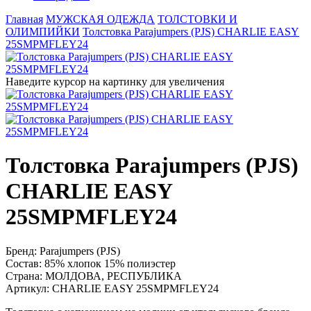
Главная
МУЖСКАЯ ОДЕЖДА
ТОЛСТОВКИ И
ОЛИМПИЙКИ
Толстовка Parajumpers (PJS) CHARLIE EASY
25SMPMFLEY24
Наведите курсор на картинку для увеличения
Толстовка Parajumpers (PJS)
CHARLIE EASY
25SMPMFLEY24
Бренд:
Parajumpers (PJS)
Состав:
85% хлопок 15% полиэстер
Страна:
МОЛДОВА, РЕСПУБЛИКА
Артикул:
CHARLIE EASY 25SMPMFLEY24