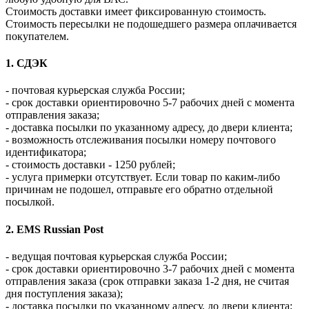
Стоимость доставки имеет фиксированную стоимость.
Стоимость пересылки не подошедшего размера оплачивается
покупателем.
1. СДЭК
- почтовая курьерская служба России;
- срок доставки ориентировочно 5-7 рабочих дней с момента
отправления заказа;
- доставка посылки по указанному адресу, до двери клиента;
- возможность отслеживания посылки номеру почтового
идентификатора;
- стоимость доставки - 1250 рублей;
- услуга примерки отсутствует. Если товар по каким-либо
причинам не подошел, отправьте его обратно отдельной
посылкой.
2. EMS Russian Post
- ведущая почтовая курьерская служба России;
- срок доставки ориентировочно 3-7 рабочих дней с момента
отправления заказа (срок отправки заказа 1-2 дня, не считая
дня поступления заказа);
- доставка посылки по указанному адресу, до двери клиента;