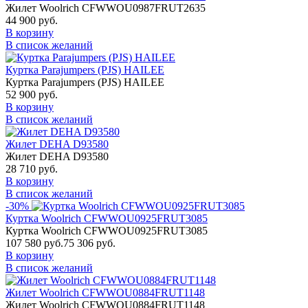
Жилет Woolrich CFWWOU0987FRUT2635
44 900 руб.
В корзину
В список желаний
Куртка Parajumpers (PJS) HAILEE
Куртка Parajumpers (PJS) HAILEE
52 900 руб.
В корзину
В список желаний
Жилет DEHA D93580
Жилет DEHA D93580
28 710 руб.
В корзину
В список желаний
-30%
Куртка Woolrich CFWWOU0925FRUT3085
Куртка Woolrich CFWWOU0925FRUT3085
107 580 руб.
75 306 руб.
В корзину
В список желаний
Жилет Woolrich CFWWOU0884FRUT1148
Жилет Woolrich CFWWOU0884FRUT1148