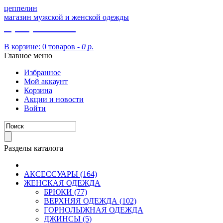
цеппелин
магазин мужской и женской одежды
8 (913) 002 09 14
В корзине:
0 товаров -
0 р.
Главное меню
Избранное
Мой аккаунт
Корзина
Акции и новости
Войти
Разделы каталога
АКСЕССУАРЫ (164)
ЖЕНСКАЯ ОДЕЖДА
БРЮКИ (77)
ВЕРХНЯЯ ОДЕЖДА (102)
ГОРНОЛЫЖНАЯ ОДЕЖДА
ДЖИНСЫ (5)