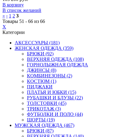
В корзину
В список желаний
«
‹
1
2
3
Товары 51 - 66 из 66
X
Категории
АКСЕССУАРЫ (181)
ЖЕНСКАЯ ОДЕЖДА (359)
БРЮКИ (92)
ВЕРХНЯЯ ОДЕЖДА (108)
ГОРНОЛЫЖНАЯ ОДЕЖДА
ДЖИНСЫ (8)
КОМБИНЕЗОНЫ (2)
КОСТЮМ (1)
ПИДЖАКИ
ПЛАТЬЯ И ЮБКИ (15)
РУБАШКИ И БЛУЗЫ (22)
ТОЛСТОВКИ (45)
ТРИКОТАЖ (3)
ФУТБОЛКИ И ПОЛО (44)
ШОРТЫ (19)
МУЖСКАЯ ОДЕЖДА (467)
БРЮКИ (87)
ВЕРХНЯЯ ОДЕЖДА (140)