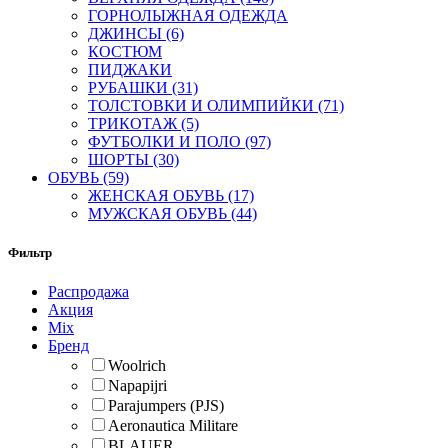
ГОРНОЛЫЖНАЯ ОДЕЖДА
ДЖИНСЫ (6)
КОСТЮМ
ПИДЖАКИ
РУБАШКИ (31)
ТОЛСТОВКИ И ОЛИМПИЙКИ (71)
ТРИКОТАЖ (5)
ФУТБОЛКИ И ПОЛО (97)
ШОРТЫ (30)
ОБУВЬ (59)
ЖЕНСКАЯ ОБУВЬ (17)
МУЖСКАЯ ОБУВЬ (44)
Фильтр
Распродажа
Акция
Mix
Бренд
Woolrich
Napapijri
Parajumpers (PJS)
Aeronautica Militare
BLAUER