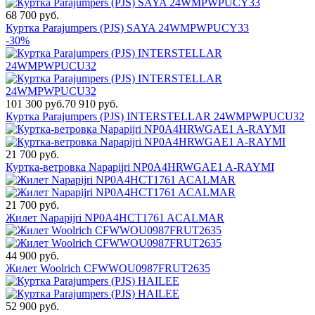
68 700 руб.
Куртка Parajumpers (PJS) SAYA 24WMPWPUCY33
-30%
101 300 руб.
70 910 руб.
Куртка Parajumpers (PJS) INTERSTELLAR 24WMPWPUCU32
21 700 руб.
Куртка-ветровка Napapijri NP0A4HRWGAE1 A-RAYMI
21 700 руб.
Жилет Napapijri NP0A4HCT1761 ACALMAR
44 900 руб.
Жилет Woolrich CFWWOU0987FRUT2635
52 900 руб.