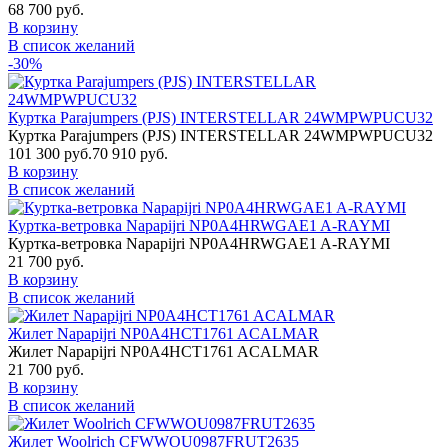
68 700 руб.
В корзину
В список желаний
-30%
Куртка Parajumpers (PJS) INTERSTELLAR 24WMPWPUCU32
Куртка Parajumpers (PJS) INTERSTELLAR 24WMPWPUCU32
101 300 руб.
70 910 руб.
В корзину
В список желаний
Куртка-ветровка Napapijri NP0A4HRWGAE1 A-RAYMI
Куртка-ветровка Napapijri NP0A4HRWGAE1 A-RAYMI
21 700 руб.
В корзину
В список желаний
Жилет Napapijri NP0A4HCT1761 ACALMAR
Жилет Napapijri NP0A4HCT1761 ACALMAR
21 700 руб.
В корзину
В список желаний
Жилет Woolrich CFWWOU0987FRUT2635