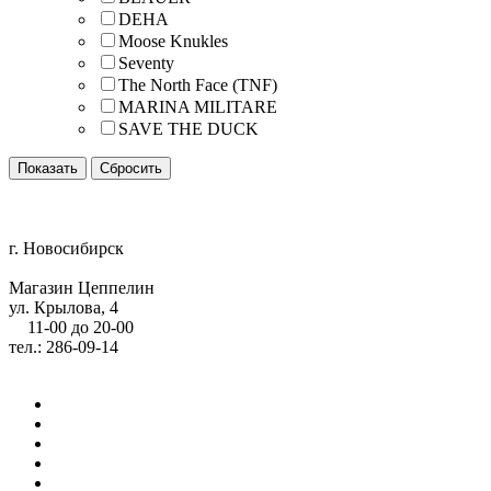
DEHA
Moose Knukles
Seventy
The North Face (TNF)
MARINA MILITARE
SAVE THE DUCK
г. Новосибирск
Магазин Цеппелин
ул. Крылова, 4
11-00 до 20-00
тел.: 286-09-14