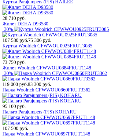
Куртка Parajumpers (PJS) HAILEE
28 710 руб.
Жилет DEHA D93580
-30%
107 580 руб.
75 306 руб.
Куртка Woolrich CFWWOU0925FRUT3085
73 750 руб.
Жилет Woolrich CFWWOU0884FRUT1148
-30%
119 000 руб.
83 300 руб.
Парка Woolrich CFWWOU0860FRUT3362
95 100 руб.
Пальто Parajumpers (PJS) KOHARU
107 500 руб.
Парка Woolrich CFWWOU0697FRUT1148