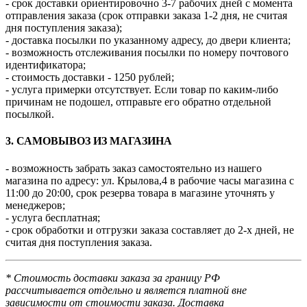
- срок доставки ориентировочно 3-7 рабочих дней с момента
отправления заказа (срок отправки заказа 1-2 дня, не считая
дня поступления заказа);
- доставка посылки по указанному адресу, до двери клиента;
- возможность отслеживания посылки по номеру почтового
идентификатора;
- стоимость доставки - 1250 рублей;
- услуга примерки отсутствует. Если товар по каким-либо
причинам не подошел, отправьте его обратно отдельной
посылкой.
3. САМОВЫВОЗ ИЗ МАГАЗИНА
- возможность забрать заказ самостоятельно из нашего
магазина по адресу: ул. Крылова,4 в рабочие часы магазина с
11:00 до 20:00, срок резерва товара в магазине уточнять у
менеджеров;
- услуга бесплатная;
- срок обработки и отгрузки заказа составляет до 2-х дней, не
считая дня поступления заказа.
* Стоимость доставки заказа за границу РФ
рассчитывается отдельно и является платной вне
зависимости от стоимости заказа. Доставка