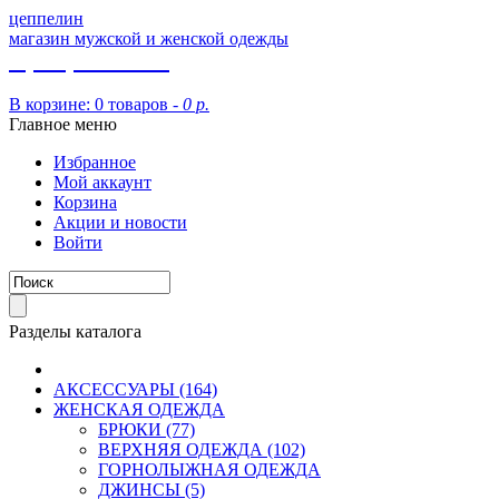
цеппелин
магазин мужской и женской одежды
8 (913) 002 09 14
В корзине:
0 товаров -
0 р.
Главное меню
Избранное
Мой аккаунт
Корзина
Акции и новости
Войти
Разделы каталога
АКСЕССУАРЫ (164)
ЖЕНСКАЯ ОДЕЖДА
БРЮКИ (77)
ВЕРХНЯЯ ОДЕЖДА (102)
ГОРНОЛЫЖНАЯ ОДЕЖДА
ДЖИНСЫ (5)