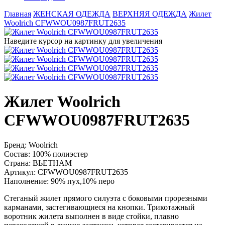
Главная
ЖЕНСКАЯ ОДЕЖДА
ВЕРХНЯЯ ОДЕЖДА
Жилет
Woolrich CFWWOU0987FRUT2635
Наведите курсор на картинку для увеличения
Жилет Woolrich
CFWWOU0987FRUT2635
Бренд:
Woolrich
Состав:
100% полиэстер
Страна:
ВЬЕТНАМ
Артикул:
CFWWOU0987FRUT2635
Наполнение:
90% пух,10% перо
Стеганый жилет прямого силуэта с боковыми прорезными
карманами, застегивающиеся на кнопки. Трикотажный
воротник жилета выполнен в виде стойки, плавно