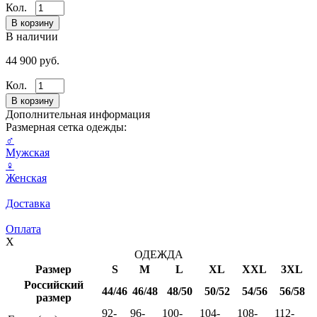
Кол.
В наличии
44 900 руб.
Кол.
Дополнительная информация
Размерная сетка одежды:
♂
Мужская
♀
Женская
Доставка
Оплата
X
ОДЕЖДА
Размер
S
M
L
XL
XXL
3XL
Российский
44/46
46/48
48/50
50/52
54/56
56/58
размер
92-
96-
100-
104-
108-
112-