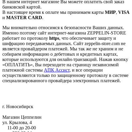
В нашем интернет магазине Вы можете оплатить свой заказ
банковской картой.
В настоящее время к оплате мы принимаем карты
МИР
,
VISA
и
MASTER CARD
.
Мы внимательно относимся к безопасности Ваших данных.
Именно поэтому сайт интернет-магазина ZEPPELIN-STORE
работает по протоколу
https
, что обеспечивает защиту и
шифрацию передаваемых данных. Сайт zeppelin-store.com не
является провайдером платежей. Мы так же не храним и не
собираем информацию о дебетовых и кредитных картах,
которые используются для онлайн-транзакций. Нажав кнопку
«ОПЛАТИТЬ», Вы переходите на страницу независимой
платежной системы
АПК Ассист
, и все операции
осуществляются только по защищенному протоколу в системе
специализированного провайдера электронных платежей.
г. Новосибирск
Магазин Цеппелин
ул. Крылова, 4
11-00 до 20-00