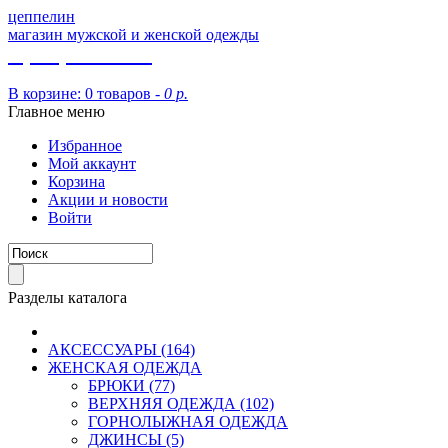
цеппелин
магазин мужской и женской одежды
8 (913) 002 09 14
В корзине:
0 товаров -
0 р.
Главное меню
Избранное
Мой аккаунт
Корзина
Акции и новости
Войти
Разделы каталога
АКСЕССУАРЫ (164)
ЖЕНСКАЯ ОДЕЖДА
БРЮКИ (77)
ВЕРХНЯЯ ОДЕЖДА (102)
ГОРНОЛЫЖНАЯ ОДЕЖДА
ДЖИНСЫ (5)