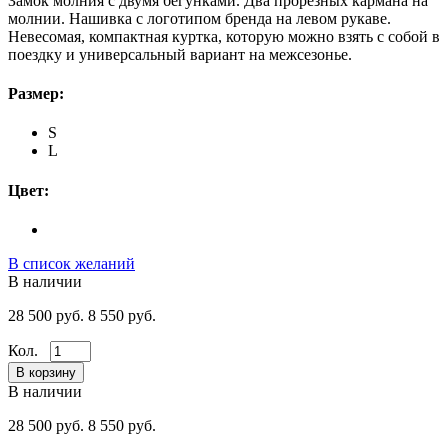
Замок молния с двумя бегунками. Два прорезных кармана на
молнии. Нашивка с логотипом бренда на левом рукаве.
Невесомая, компактная куртка, которую можно взять с собой в
поездку и универсальный вариант на межсезонье.
Размер:
S
L
Цвет:
В список желаний
В наличии
28 500 руб.
8 550 руб.
Кол.
В наличии
28 500 руб.
8 550 руб.