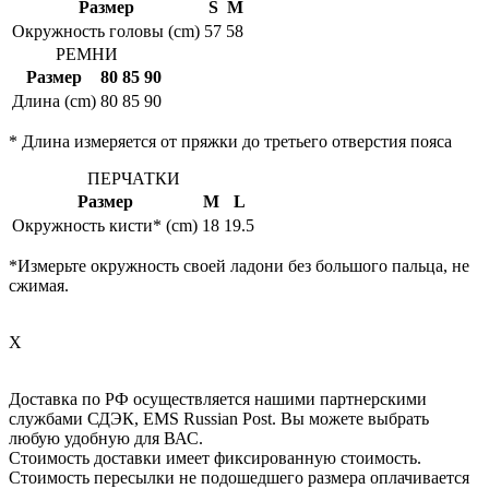
Размер
S
M
Окружность головы (cm)
57
58
РЕМНИ
Размер
80
85
90
Длина (cm)
80
85
90
* Длина измеряется от пряжки до третьего отверстия пояса
ПЕРЧАТКИ
Размер
M
L
Окружность кисти* (cm)
18
19.5
*Измерьте окружность своей ладони без большого пальца, не
сжимая.
X
Доставка по РФ осуществляется нашими партнерскими
службами СДЭК, EMS Russian Post. Вы можете выбрать
любую удобную для ВАС.
Стоимость доставки имеет фиксированную стоимость.
Стоимость пересылки не подошедшего размера оплачивается