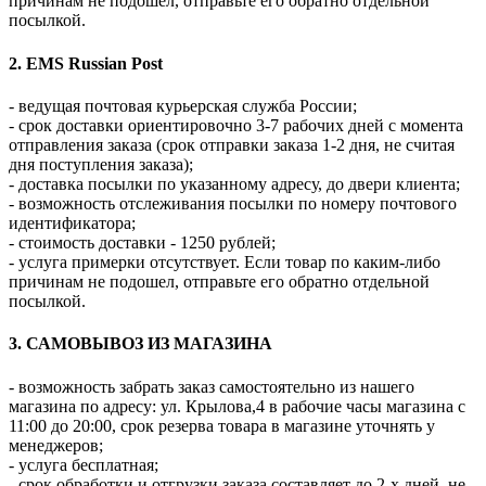
причинам не подошел, отправьте его обратно отдельной
посылкой.
2. EMS Russian Post
- ведущая почтовая курьерская служба России;
- срок доставки ориентировочно 3-7 рабочих дней с момента
отправления заказа (срок отправки заказа 1-2 дня, не считая
дня поступления заказа);
- доставка посылки по указанному адресу, до двери клиента;
- возможность отслеживания посылки по номеру почтового
идентификатора;
- стоимость доставки - 1250 рублей;
- услуга примерки отсутствует. Если товар по каким-либо
причинам не подошел, отправьте его обратно отдельной
посылкой.
3. САМОВЫВОЗ ИЗ МАГАЗИНА
- возможность забрать заказ самостоятельно из нашего
магазина по адресу: ул. Крылова,4 в рабочие часы магазина с
11:00 до 20:00, срок резерва товара в магазине уточнять у
менеджеров;
- услуга бесплатная;
- срок обработки и отгрузки заказа составляет до 2-х дней, не