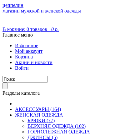
цеппелин
магазин мужской и женской одежды
8 (913) 002 09 14
В корзине:
0 товаров -
0 р.
Главное меню
Избранное
Мой аккаунт
Корзина
Акции и новости
Войти
Разделы каталога
АКСЕССУАРЫ (164)
ЖЕНСКАЯ ОДЕЖДА
БРЮКИ (77)
ВЕРХНЯЯ ОДЕЖДА (102)
ГОРНОЛЫЖНАЯ ОДЕЖДА
ДЖИНСЫ (5)