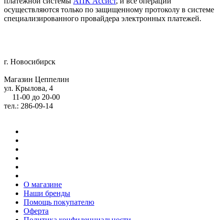
платежной системы
АПК Ассист
, и все операции
осуществляются только по защищенному протоколу в системе
специализированного провайдера электронных платежей.
г. Новосибирск
Магазин Цеппелин
ул. Крылова, 4
11-00 до 20-00
тел.: 286-09-14
О магазине
Наши бренды
Помощь покупателю
Оферта
Политика конфиденциальности