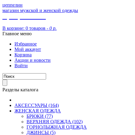
цеппелин
магазин мужской и женской одежды
8 (913) 002 09 14
В корзине:
0 товаров -
0 р.
Главное меню
Избранное
Мой аккаунт
Корзина
Акции и новости
Войти
Разделы каталога
АКСЕССУАРЫ (164)
ЖЕНСКАЯ ОДЕЖДА
БРЮКИ (77)
ВЕРХНЯЯ ОДЕЖДА (102)
ГОРНОЛЫЖНАЯ ОДЕЖДА
ДЖИНСЫ (5)