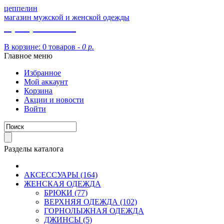
цеппелин
магазин мужской и женской одежды
8 (913) 002 09 14
В корзине:
0 товаров -
0 р.
Главное меню
Избранное
Мой аккаунт
Корзина
Акции и новости
Войти
Разделы каталога
АКСЕССУАРЫ (164)
ЖЕНСКАЯ ОДЕЖДА
БРЮКИ (77)
ВЕРХНЯЯ ОДЕЖДА (102)
ГОРНОЛЫЖНАЯ ОДЕЖДА
ДЖИНСЫ (5)