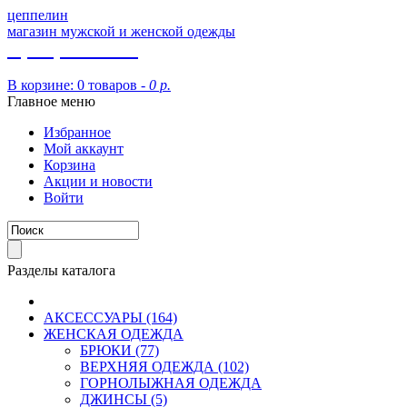
цеппелин
магазин мужской и женской одежды
8 (913) 002 09 14
В корзине:
0 товаров -
0 р.
Главное меню
Избранное
Мой аккаунт
Корзина
Акции и новости
Войти
Разделы каталога
АКСЕССУАРЫ (164)
ЖЕНСКАЯ ОДЕЖДА
БРЮКИ (77)
ВЕРХНЯЯ ОДЕЖДА (102)
ГОРНОЛЫЖНАЯ ОДЕЖДА
ДЖИНСЫ (5)