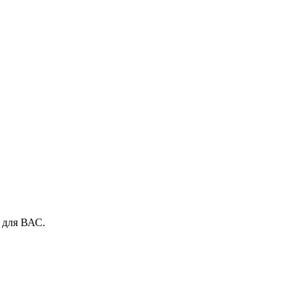
 для ВАС.