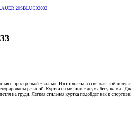
BLAUER 20SBLUC03033
33
анная с прострочкой «волна». Изготовлена из сверхлегкой полу
декорированы резиной. Куртка на молнии с двумя бегунками. Дв
петля на груди. Легкая стильная куртка подойдет как к спортив