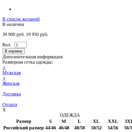
В список желаний
В наличии
39 900 руб.
19 950 руб.
Кол.
Дополнительная информация
Размерная сетка одежды:
♂
Мужская
♀
Женская
Доставка
Оплата
X
ОДЕЖДА
Размер
S
M
L
XL
XXL
3X
Российский размер
44/46
46/48
48/50
50/52
54/56
56/