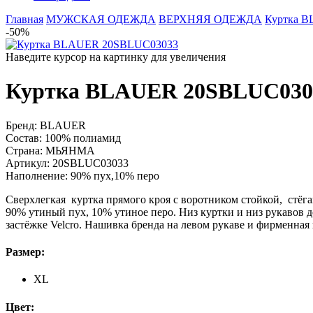
Главная
МУЖСКАЯ ОДЕЖДА
ВЕРХНЯЯ ОДЕЖДА
Куртка 
-50%
Наведите курсор на картинку для увеличения
Куртка BLAUER 20SBLUC030
Бренд:
BLAUER
Состав:
100% полиамид
Страна:
МЬЯНМА
Артикул:
20SBLUC03033
Наполнение:
90% пух,10% перо
Сверхлегкая куртка прямого кроя с воротником стойкой, стёг
90% утиный пух, 10% утиное перо. Низ куртки и низ рукавов 
застёжке Velcro. Нашивка бренда на левом рукаве и фирменная 
Размер:
XL
Цвет: