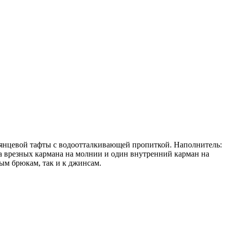
глянцевой тафты с водоотталкивающей пропиткой. Наполнитель:
а врезных кармана на молнии и один внутренний карман на
ным брюкам, так и к джинсам.