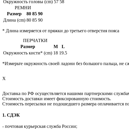
Окружность головы (cm)
57
58
РЕМНИ
Размер
80
85
90
Длина (cm)
80
85
90
* Длина измеряется от пряжки до третьего отверстия пояса
ПЕРЧАТКИ
Размер
M
L
Окружность кисти* (cm)
18
19.5
*Измерьте окружность своей ладони без большого пальца, не с
X
Доставка по РФ осуществляется нашими партнерскими служба
Стоимость доставки имеет фиксированную стоимость.
Стоимость пересылки не подошедшего размера оплачивается п
1. СДЭК
- почтовая курьерская служба России;