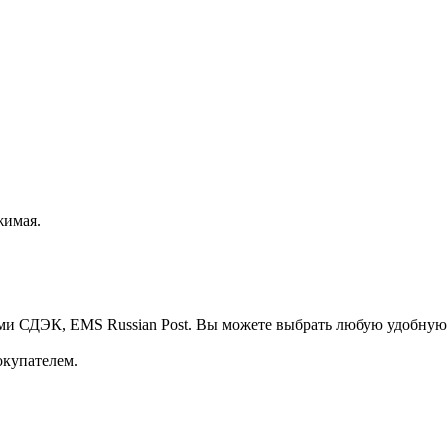
жимая.
ми СДЭК, EMS Russian Post. Вы можете выбрать любую удобную
окупателем.