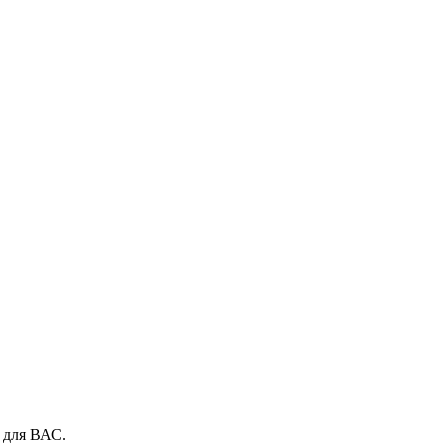
 для ВАС.