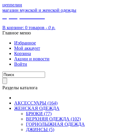
цеппелин
магазин мужской и женской одежды
8 (913) 002 09 14
В корзине:
0 товаров -
0 р.
Главное меню
Избранное
Мой аккаунт
Корзина
Акции и новости
Войти
Разделы каталога
АКСЕССУАРЫ (164)
ЖЕНСКАЯ ОДЕЖДА
БРЮКИ (77)
ВЕРХНЯЯ ОДЕЖДА (102)
ГОРНОЛЫЖНАЯ ОДЕЖДА
ДЖИНСЫ (5)