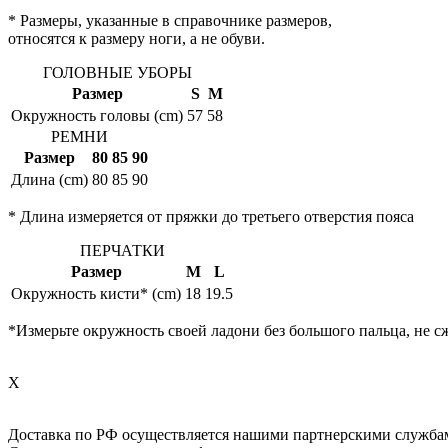
* Размеры, указанные в справочнике размеров,
относятся к размеру ноги, а не обуви.
ГОЛОВНЫЕ УБОРЫ
Размер
S
M
Окружность головы (cm)
57
58
РЕМНИ
Размер
80
85
90
Длина (cm)
80
85
90
* Длина измеряется от пряжки до третьего отверстия пояса
ПЕРЧАТКИ
Размер
M
L
Окружность кисти* (cm)
18
19.5
*Измерьте окружность своей ладони без большого пальца, не с
X
Доставка по РФ осуществляется нашими партнерскими служба