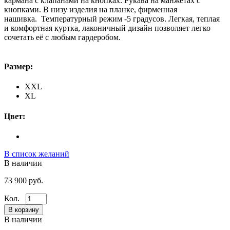
кармана с клапанами на кнопках. Рукава на манжетах с
кнопками. В низу изделия на планке, фирменная
нашивка. Температурный режим -5 градусов. Легкая, теплая
и комфортная куртка, лаконичный дизайн позволяет легко
сочетать её с любым гардеробом.
Размер:
XXL
XL
Цвет:
В список желаний
В наличии
73 900 руб.
Кол.
В наличии