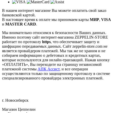
В нашем интернет магазине Вы можете оплатить свой заказ
банковской картой.
В настоящее время к оплате мы принимаем карты
МИР
,
VISA
и
MASTER CARD
.
Мы внимательно относимся к безопасности Ваших данных.
Именно поэтому сайт интернет-магазина ZEPPELIN-STORE
работает по протоколу
https
, что обеспечивает защиту и
шифрацию передаваемых данных. Сайт zeppelin-store.com не
является провайдером платежей. Мы так же не храним и не
собираем информацию о дебетовых и кредитных картах,
которые используются для онлайн-транзакций. Нажав кнопку
«ОПЛАТИТЬ», Вы переходите на страницу независимой
платежной системы
АПК Ассист
, и все операции
осуществляются только по защищенному протоколу в системе
специализированного провайдера электронных платежей.
г. Новосибирск
Магазин Цеппелин