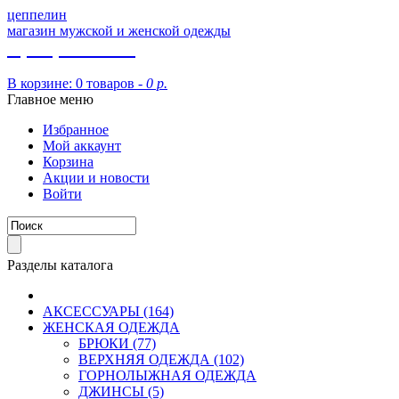
цеппелин
магазин мужской и женской одежды
8 (913) 002 09 14
В корзине:
0 товаров -
0 р.
Главное меню
Избранное
Мой аккаунт
Корзина
Акции и новости
Войти
Разделы каталога
АКСЕССУАРЫ (164)
ЖЕНСКАЯ ОДЕЖДА
БРЮКИ (77)
ВЕРХНЯЯ ОДЕЖДА (102)
ГОРНОЛЫЖНАЯ ОДЕЖДА
ДЖИНСЫ (5)