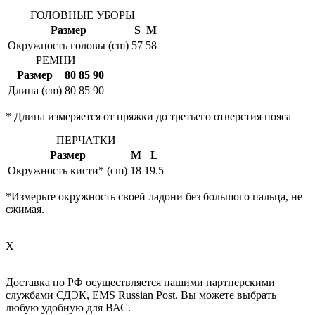
ГОЛОВНЫЕ УБОРЫ
Размер
S
M
Окружность головы (cm)
57
58
РЕМНИ
Размер
80
85
90
Длина (cm)
80
85
90
* Длина измеряется от пряжки до третьего отверстия пояса
ПЕРЧАТКИ
Размер
M
L
Окружность кисти* (cm)
18
19.5
*Измерьте окружность своей ладони без большого пальца, не
сжимая.
X
Доставка по РФ осуществляется нашими партнерскими
службами СДЭК, EMS Russian Post. Вы можете выбрать
любую удобную для ВАС.