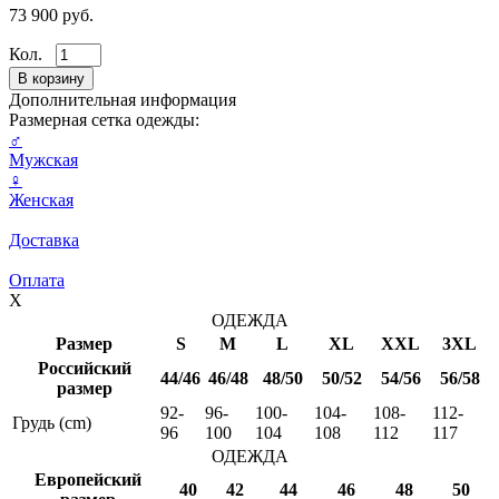
73 900 руб.
Кол.
Дополнительная информация
Размерная сетка одежды:
♂
Мужская
♀
Женская
Доставка
Оплата
X
ОДЕЖДА
Размер
S
M
L
XL
XXL
3XL
Российский
44/46
46/48
48/50
50/52
54/56
56/58
размер
92-
96-
100-
104-
108-
112-
Грудь (cm)
96
100
104
108
112
117
ОДЕЖДА
Европейский
40
42
44
46
48
50