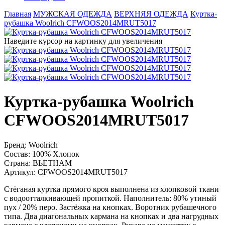
Главная
МУЖСКАЯ ОДЕЖДА
ВЕРХНЯЯ ОДЕЖДА
Куртка-
рубашка Woolrich CFWOOS2014MRUT5017
Наведите курсор на картинку для увеличения
Куртка-рубашка Woolrich
CFWOOS2014MRUT5017
Бренд:
Woolrich
Состав:
100% Хлопок
Страна:
ВЬЕТНАМ
Артикул:
CFWOOS2014MRUT5017
Стёганая куртка прямого кроя выполнена из хлопковой ткани
с водоотталкивающей пропиткой. Наполнитель: 80% утиный
пух / 20% перо. Застёжка на кнопках. Воротник рубашечного
типа. Два диагональных кармана на кнопках и два нагрудных