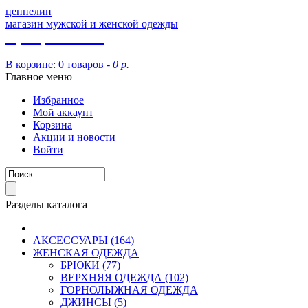
цеппелин
магазин мужской и женской одежды
8 (913) 002 09 14
В корзине:
0 товаров -
0 р.
Главное меню
Избранное
Мой аккаунт
Корзина
Акции и новости
Войти
Разделы каталога
АКСЕССУАРЫ (164)
ЖЕНСКАЯ ОДЕЖДА
БРЮКИ (77)
ВЕРХНЯЯ ОДЕЖДА (102)
ГОРНОЛЫЖНАЯ ОДЕЖДА
ДЖИНСЫ (5)