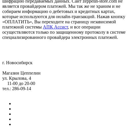
шифрацию передаваемых данных. Сайт zeppelin-store.com не
является провайдером платежей. Мы так же не храним и не
собираем информацию о дебетовых и кредитных картах,
которые используются для онлайн-транзакций. Нажав кнопку
«ОПЛАТИТЬ», Вы переходите на страницу независимой
платежной системы
АПК Ассист
, и все операции
осуществляются только по защищенному протоколу в системе
специализированного провайдера электронных платежей.
г. Новосибирск
Магазин Цеппелин
ул. Крылова, 4
11-00 до 20-00
тел.: 286-09-14