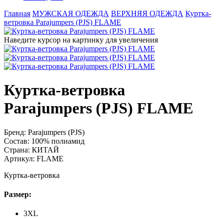
Главная
МУЖСКАЯ ОДЕЖДА
ВЕРХНЯЯ ОДЕЖДА
Куртка-
ветровка Parajumpers (PJS) FLAME
Наведите курсор на картинку для увеличения
Куртка-ветровка
Parajumpers (PJS) FLAME
Бренд:
Parajumpers (PJS)
Состав:
100% полиамид
Страна:
КИТАЙ
Артикул:
FLAME
Куртка-ветровка
Размер:
3XL