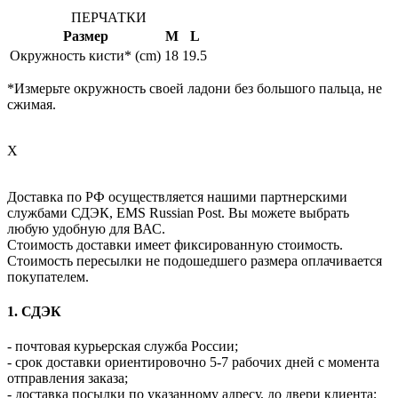
ПЕРЧАТКИ
Размер
M
L
Окружность кисти* (cm)
18
19.5
*Измерьте окружность своей ладони без большого пальца, не
сжимая.
X
Доставка по РФ осуществляется нашими партнерскими
службами СДЭК, EMS Russian Post. Вы можете выбрать
любую удобную для ВАС.
Стоимость доставки имеет фиксированную стоимость.
Стоимость пересылки не подошедшего размера оплачивается
покупателем.
1. СДЭК
- почтовая курьерская служба России;
- срок доставки ориентировочно 5-7 рабочих дней с момента
отправления заказа;
- доставка посылки по указанному адресу, до двери клиента;