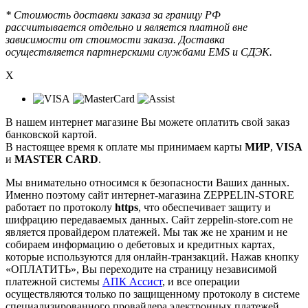
* Стоимость доставки заказа за границу РФ
рассчитывается отдельно и является платной вне
зависимости от стоимости заказа. Доставка
осуществляется партнерскими службами EMS и СДЭК.
X
В нашем интернет магазине Вы можете оплатить свой заказ
банковской картой.
В настоящее время к оплате мы принимаем карты
МИР
,
VISA
и
MASTER CARD
.
Мы внимательно относимся к безопасности Ваших данных.
Именно поэтому сайт интернет-магазина ZEPPELIN-STORE
работает по протоколу
https
, что обеспечивает защиту и
шифрацию передаваемых данных. Сайт zeppelin-store.com не
является провайдером платежей. Мы так же не храним и не
собираем информацию о дебетовых и кредитных картах,
которые используются для онлайн-транзакций. Нажав кнопку
«ОПЛАТИТЬ», Вы переходите на страницу независимой
платежной системы
АПК Ассист
, и все операции
осуществляются только по защищенному протоколу в системе
специализированного провайдера электронных платежей.