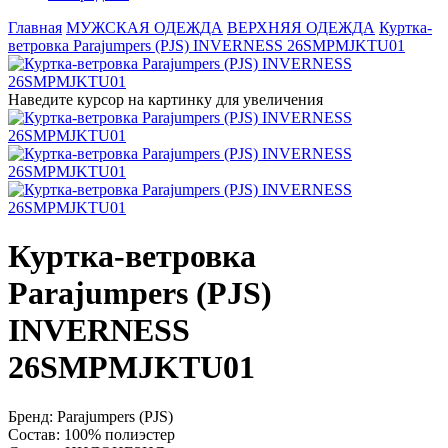
Главная
МУЖСКАЯ ОДЕЖДА
ВЕРХНЯЯ ОДЕЖДА
Куртка-
ветровка Parajumpers (PJS) INVERNESS 26SMPMJKTU01
Наведите курсор на картинку для увеличения
Куртка-ветровка
Parajumpers (PJS)
INVERNESS
26SMPMJKTU01
Бренд:
Parajumpers (PJS)
Состав:
100% полиэстер