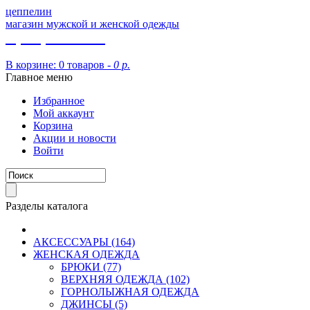
цеппелин
магазин мужской и женской одежды
8 (913) 002 09 14
В корзине:
0 товаров -
0 р.
Главное меню
Избранное
Мой аккаунт
Корзина
Акции и новости
Войти
Разделы каталога
АКСЕССУАРЫ (164)
ЖЕНСКАЯ ОДЕЖДА
БРЮКИ (77)
ВЕРХНЯЯ ОДЕЖДА (102)
ГОРНОЛЫЖНАЯ ОДЕЖДА
ДЖИНСЫ (5)