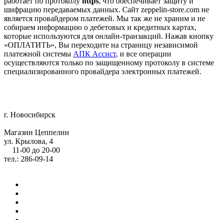
работает по протоколу
https
, что обеспечивает защиту и
шифрацию передаваемых данных. Сайт zeppelin-store.com не
является провайдером платежей. Мы так же не храним и не
собираем информацию о дебетовых и кредитных картах,
которые используются для онлайн-транзакций. Нажав кнопку
«ОПЛАТИТЬ», Вы переходите на страницу независимой
платежной системы
АПК Ассист
, и все операции
осуществляются только по защищенному протоколу в системе
специализированного провайдера электронных платежей.
г. Новосибирск
Магазин Цеппелин
ул. Крылова, 4
11-00 до 20-00
тел.: 286-09-14