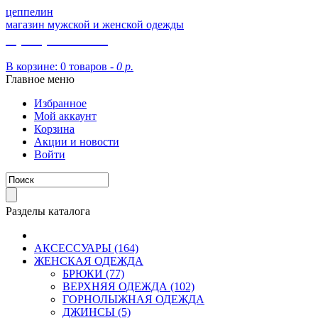
цеппелин
магазин мужской и женской одежды
8 (913) 002 09 14
В корзине:
0 товаров -
0 р.
Главное меню
Избранное
Мой аккаунт
Корзина
Акции и новости
Войти
Разделы каталога
АКСЕССУАРЫ (164)
ЖЕНСКАЯ ОДЕЖДА
БРЮКИ (77)
ВЕРХНЯЯ ОДЕЖДА (102)
ГОРНОЛЫЖНАЯ ОДЕЖДА
ДЖИНСЫ (5)