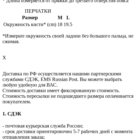
* Длина измеряется от пряжки до третьего отверстия пояса
ПЕРЧАТКИ
Размер
M
L
Окружность кисти* (cm)
18
19.5
*Измерьте окружность своей ладони без большого пальца, не
сжимая.
X
Доставка по РФ осуществляется нашими партнерскими
службами СДЭК, EMS Russian Post. Вы можете выбрать
любую удобную для ВАС.
Стоимость доставки имеет фиксированную стоимость.
Стоимость пересылки не подошедшего размера оплачивается
покупателем.
1. СДЭК
- почтовая курьерская служба России;
- срок доставки ориентировочно 5-7 рабочих дней с момента
отправления заказа;