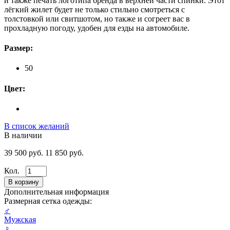
и также печать логотипа бренда в верхней части спинки. Этот
лёгкий жилет будет не только стильно смотреться с
толстовкой или свитшотом, но также и согреет вас в
прохладную погоду, удобен для езды на автомобиле.
Размер:
50
Цвет:
В список желаний
В наличии
39 500 руб.
11 850 руб.
Кол.
Дополнительная информация
Размерная сетка одежды:
♂
Мужская
♀