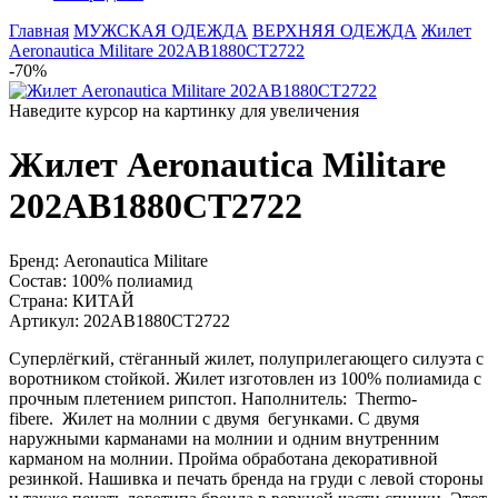
Главная
МУЖСКАЯ ОДЕЖДА
ВЕРХНЯЯ ОДЕЖДА
Жилет
Aeronautica Militare 202AB1880CT2722
-70%
Наведите курсор на картинку для увеличения
Жилет Aeronautica Militare
202AB1880CT2722
Бренд:
Aeronautica Militare
Состав:
100% полиамид
Страна:
КИТАЙ
Артикул:
202AB1880CT2722
Суперлёгкий, стёганный жилет, полуприлегающего силуэта с
воротником стойкой. Жилет изготовлен из 100% полиамида с
прочным плетением рипстоп. Наполнитель: Thermo-
fibere. Жилет на молнии с двумя бегунками. С двумя
наружными карманами на молнии и одним внутренним
карманом на молнии. Пройма обработана декоративной
резинкой. Нашивка и печать бренда на груди с левой стороны