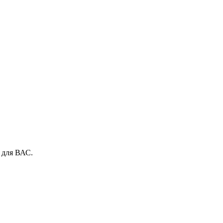
 для ВАС.