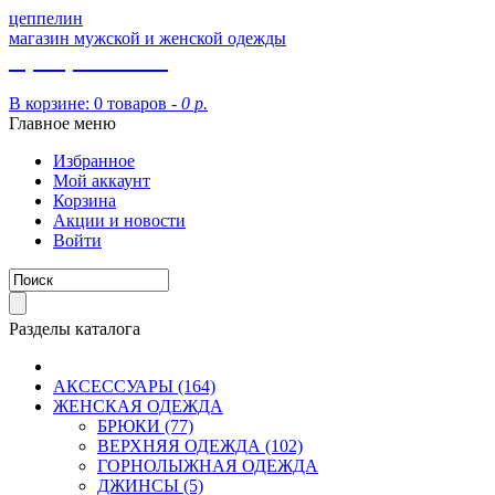
цеппелин
магазин мужской и женской одежды
8 (913) 002 09 14
В корзине:
0 товаров -
0 р.
Главное меню
Избранное
Мой аккаунт
Корзина
Акции и новости
Войти
Разделы каталога
АКСЕССУАРЫ (164)
ЖЕНСКАЯ ОДЕЖДА
БРЮКИ (77)
ВЕРХНЯЯ ОДЕЖДА (102)
ГОРНОЛЫЖНАЯ ОДЕЖДА
ДЖИНСЫ (5)