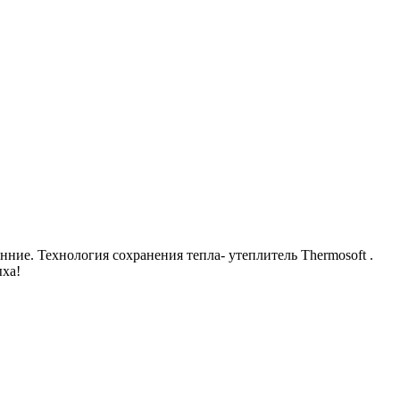
нние. Технология сохранения тепла- утеплитель Thermosoft .
ыха!