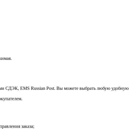
жимая.
ми СДЭК, EMS Russian Post. Вы можете выбрать любую удобную
окупателем.
правления заказа;