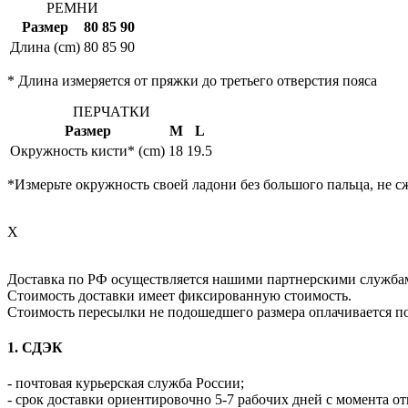
РЕМНИ
Размер
80
85
90
Длина (cm)
80
85
90
* Длина измеряется от пряжки до третьего отверстия пояса
ПЕРЧАТКИ
Размер
M
L
Окружность кисти* (cm)
18
19.5
*Измерьте окружность своей ладони без большого пальца, не с
X
Доставка по РФ осуществляется нашими партнерскими служба
Стоимость доставки имеет фиксированную стоимость.
Стоимость пересылки не подошедшего размера оплачивается п
1. СДЭК
- почтовая курьерская служба России;
- срок доставки ориентировочно 5-7 рабочих дней с момента от