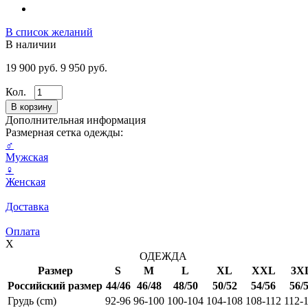
В список желаний
В наличии
19 900 руб.
9 950 руб.
Кол.
Дополнительная информация
Размерная сетка одежды:
♂
Мужская
♀
Женская
Доставка
Оплата
X
ОДЕЖДА
Размер
S
M
L
XL
XXL
3X
Российский размер
44/46
46/48
48/50
50/52
54/56
56/
Грудь (cm)
92-96
96-100
100-104
104-108
108-112
112-