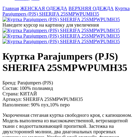
Главная
ЖЕНСКАЯ ОДЕЖДА
ВЕРХНЯЯ ОДЕЖДА
Куртка
Parajumpers (PJS) SHERIFA 25SMPWPUMH35
Наведите курсор на картинку для увеличения
Куртка Parajumpers (PJS)
SHERIFA 25SMPWPUMH35
Бренд:
Parajumpers (PJS)
Состав:
100% полиамид
Страна:
КИТАЙ
Артикул:
SHERIFA 25SMPWPUMH35
Наполнение:
90% пух,10% перо
Укороченная стеганая куртка свободного кроя, с капюшоном.
Модель выполнена из высококачественной, ветрозащитной
ткани с водоотталкивающей пропиткой. Застежка на
двухсторонней молнии, два диагональных прорезных