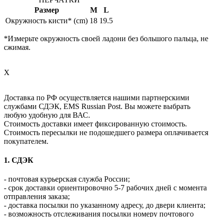
Размер
M
L
Окружность кисти* (cm)
18
19.5
*Измерьте окружность своей ладони без большого пальца, не
сжимая.
X
Доставка по РФ осуществляется нашими партнерскими
службами СДЭК, EMS Russian Post. Вы можете выбрать
любую удобную для ВАС.
Стоимость доставки имеет фиксированную стоимость.
Стоимость пересылки не подошедшего размера оплачивается
покупателем.
1. СДЭК
- почтовая курьерская служба России;
- срок доставки ориентировочно 5-7 рабочих дней с момента
отправления заказа;
- доставка посылки по указанному адресу, до двери клиента;
- возможность отслеживания посылки номеру почтового