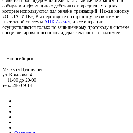
является провайдером платежей. Мы так же не храним и не
собираем информацию о дебетовых и кредитных картах,
которые используются для онлайн-транзакций. Нажав кнопку
«ОПЛАТИТЬ», Вы переходите на страницу независимой
платежной системы
АПК Ассист
, и все операции
осуществляются только по защищенному протоколу в системе
специализированного провайдера электронных платежей.
г. Новосибирск
Магазин Цеппелин
ул. Крылова, 4
11-00 до 20-00
тел.: 286-09-14
О магазине