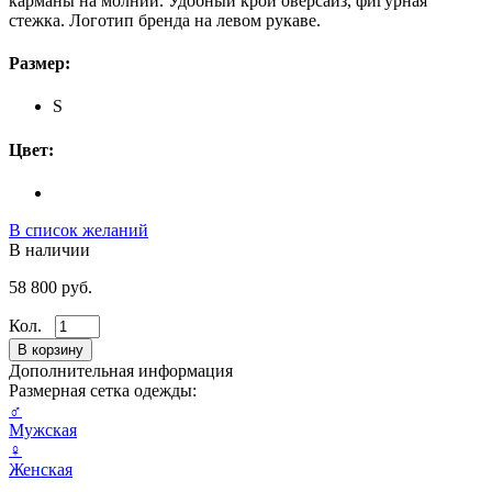
карманы на молнии. Удобный крой оверсайз, фигурная
стежка. Логотип бренда на левом рукаве.
Размер:
S
Цвет:
В список желаний
В наличии
58 800 руб.
Кол.
Дополнительная информация
Размерная сетка одежды:
♂
Мужская
♀
Женская