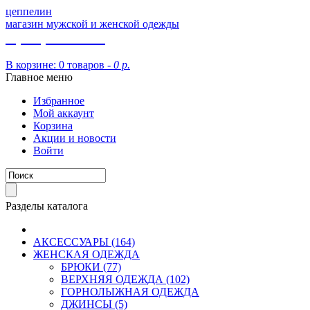
цеппелин
магазин мужской и женской одежды
8 (913) 002 09 14
В корзине:
0 товаров -
0 р.
Главное меню
Избранное
Мой аккаунт
Корзина
Акции и новости
Войти
Разделы каталога
АКСЕССУАРЫ (164)
ЖЕНСКАЯ ОДЕЖДА
БРЮКИ (77)
ВЕРХНЯЯ ОДЕЖДА (102)
ГОРНОЛЫЖНАЯ ОДЕЖДА
ДЖИНСЫ (5)