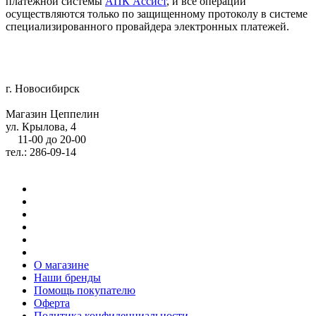
платежной системы
АПК Ассист
, и все операции
осуществляются только по защищенному протоколу в системе
специализированного провайдера электронных платежей.
г. Новосибирск
Магазин Цеппелин
ул. Крылова, 4
11-00 до 20-00
тел.: 286-09-14
О магазине
Наши бренды
Помощь покупателю
Оферта
Политика конфиденциальности