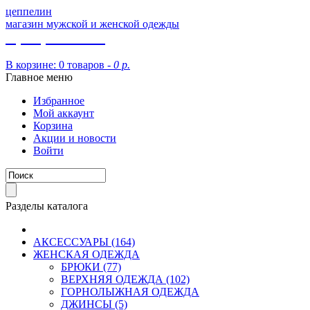
цеппелин
магазин мужской и женской одежды
8 (913) 002 09 14
В корзине:
0 товаров -
0 р.
Главное меню
Избранное
Мой аккаунт
Корзина
Акции и новости
Войти
Разделы каталога
АКСЕССУАРЫ (164)
ЖЕНСКАЯ ОДЕЖДА
БРЮКИ (77)
ВЕРХНЯЯ ОДЕЖДА (102)
ГОРНОЛЫЖНАЯ ОДЕЖДА
ДЖИНСЫ (5)