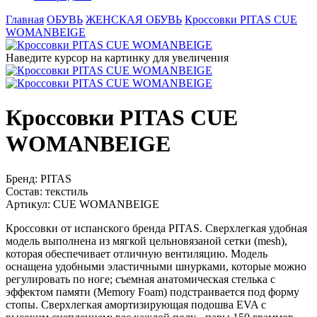
Главная
ОБУВЬ
ЖЕНСКАЯ ОБУВЬ
Кроссовки PITAS CUE
WOMANBEIGE
Наведите курсор на картинку для увеличения
Кроссовки PITAS CUE
WOMANBEIGE
Бренд:
PITAS
Состав:
текстиль
Артикул:
CUE WOMANBEIGE
Кроссовки от испанского бренда PITAS. Сверхлегкая удобная
модель выполнена из мягкой цельновязаной сетки (mesh),
которая обеспечивает отличную вентиляцию. Модель
оснащена удобными эластичными шнурками, которые можно
регулировать по ноге; съемная анатомическая стелька с
эффектом памяти (Memory Foam) подстраивается под форму
стопы. Сверхлегкая амортизирующая подошва EVA с