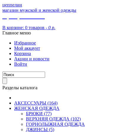
цеппелин
магазин мужской и женской одежды
8 (913) 002 09 14
В корзине:
0 товаров -
0 р.
Главное меню
Избранное
Мой аккаунт
Корзина
Акции и новости
Войти
Разделы каталога
АКСЕССУАРЫ (164)
ЖЕНСКАЯ ОДЕЖДА
БРЮКИ (77)
ВЕРХНЯЯ ОДЕЖДА (102)
ГОРНОЛЫЖНАЯ ОДЕЖДА
ДЖИНСЫ (5)