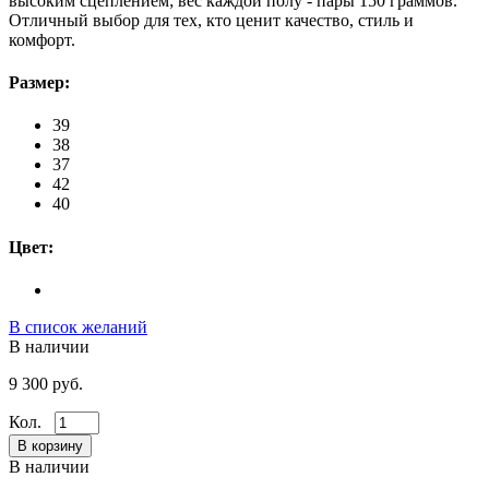
высоким сцеплением; вес каждой полу - пары 150 граммов.
Отличный выбор для тех, кто ценит качество, стиль и
комфорт.
Размер:
39
38
37
42
40
Цвет:
В список желаний
В наличии
9 300 руб.
Кол.
В наличии