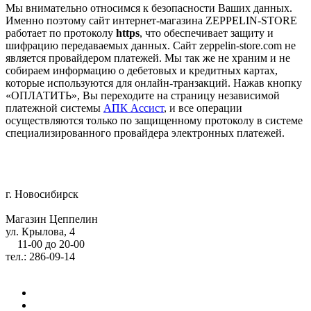
Мы внимательно относимся к безопасности Ваших данных.
Именно поэтому сайт интернет-магазина ZEPPELIN-STORE
работает по протоколу
https
, что обеспечивает защиту и
шифрацию передаваемых данных. Сайт zeppelin-store.com не
является провайдером платежей. Мы так же не храним и не
собираем информацию о дебетовых и кредитных картах,
которые используются для онлайн-транзакций. Нажав кнопку
«ОПЛАТИТЬ», Вы переходите на страницу независимой
платежной системы
АПК Ассист
, и все операции
осуществляются только по защищенному протоколу в системе
специализированного провайдера электронных платежей.
г. Новосибирск
Магазин Цеппелин
ул. Крылова, 4
11-00 до 20-00
тел.: 286-09-14