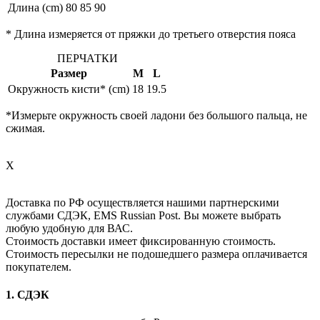
Длина (cm)
80
85
90
* Длина измеряется от пряжки до третьего отверстия пояса
ПЕРЧАТКИ
Размер
M
L
Окружность кисти* (cm)
18
19.5
*Измерьте окружность своей ладони без большого пальца, не
сжимая.
X
Доставка по РФ осуществляется нашими партнерскими
службами СДЭК, EMS Russian Post. Вы можете выбрать
любую удобную для ВАС.
Стоимость доставки имеет фиксированную стоимость.
Стоимость пересылки не подошедшего размера оплачивается
покупателем.
1. СДЭК