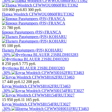
-30%
119 000 руб.
83 300 руб.
Парка Woolrich CFWWOU0860FRUT3362
21 780 руб.
Брюки Parajumpers (PJS) FRANCA
95 100 руб.
Пальто Parajumpers (PJS) KOHARU
-30%
8 250 руб.
5 775 руб.
Футболка BLAUER 23SBLDH03283
-30%
17 440 руб.
12 208 руб.
Блуза Woolrich CFWWSI0162FRUT3463
-30%
15 950 руб.
11 165 руб.
Блуза Woolrich CFWWSI0154FRUT3027
-30%