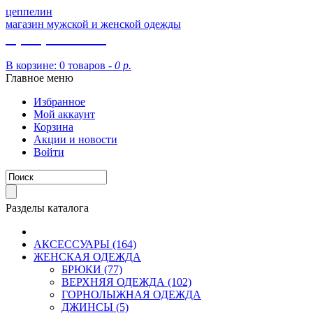
цеппелин
магазин мужской и женской одежды
8 (913) 002 09 14
В корзине:
0 товаров -
0 р.
Главное меню
Избранное
Мой аккаунт
Корзина
Акции и новости
Войти
Разделы каталога
АКСЕССУАРЫ (164)
ЖЕНСКАЯ ОДЕЖДА
БРЮКИ (77)
ВЕРХНЯЯ ОДЕЖДА (102)
ГОРНОЛЫЖНАЯ ОДЕЖДА
ДЖИНСЫ (5)