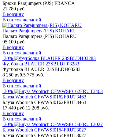
Брюки Parajumpers (PJS) FRANCA
21 780 руб.
В корзину
В список желаний
Пальто Parajumpers (PJS) KOHARU
Пальто Parajumpers (PJS) KOHARU
95 100 руб.
В корзину
В список желаний
-30%
Футболка BLAUER 23SBLDH03283
Футболка BLAUER 23SBLDH03283
8 250 руб.
5 775 руб.
В корзину
В список желаний
-30%
Блуза Woolrich CFWWSI0162FRUT3463
Блуза Woolrich CFWWSI0162FRUT3463
17 440 руб.
12 208 руб.
В корзину
В список желаний
-30%
Блуза Woolrich CFWWSI0154FRUT3027
Блуза Woolrich CFWWSI0154FRUT3027