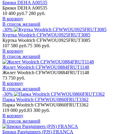
Брюки DEHA A00535
Брюки DEHA A00535
10 400 руб.
7 280 руб.
В корзину
В список желаний
-30%
Куртка Woolrich CFWWOU0925FRUT3085
Куртка Woolrich CFWWOU0925FRUT3085
107 580 руб.
75 306 руб.
В корзину
В список желаний
Жилет Woolrich CFWWOU0884FRUT1148
Жилет Woolrich CFWWOU0884FRUT1148
73 750 руб.
В корзину
В список желаний
-30%
Парка Woolrich CFWWOU0860FRUT3362
Парка Woolrich CFWWOU0860FRUT3362
119 000 руб.
83 300 руб.
В корзину
В список желаний
Брюки Parajumpers (PJS) FRANCA