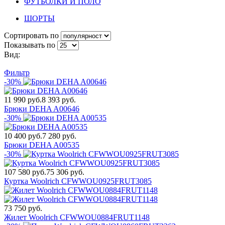
ФУТБОЛКИ И ПОЛО
ШОРТЫ
Сортировать по
Показывать по
Вид:
Фильтр
-30%
11 990 руб.
8 393 руб.
Брюки DEHA A00646
-30%
10 400 руб.
7 280 руб.
Брюки DEHA A00535
-30%
107 580 руб.
75 306 руб.
Куртка Woolrich CFWWOU0925FRUT3085
73 750 руб.
Жилет Woolrich CFWWOU0884FRUT1148