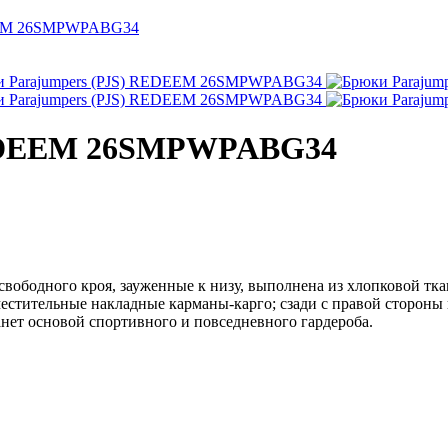
DEEM 26SMPWPABG34
REDEEM 26SMPWPABG34
ь свободного кроя, зауженные к низу, выполнена из хлопковой т
вместительные накладные карманы-карго; сзади с правой стороны
анет основой спортивного и повседневного гардероба.