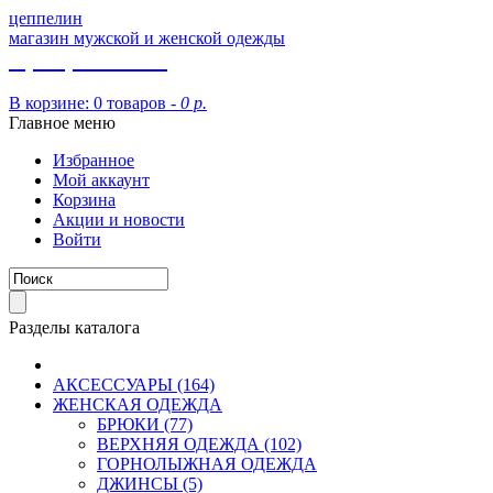
цеппелин
магазин мужской и женской одежды
8 (913) 002 09 14
В корзине:
0 товаров -
0 р.
Главное меню
Избранное
Мой аккаунт
Корзина
Акции и новости
Войти
Разделы каталога
АКСЕССУАРЫ (164)
ЖЕНСКАЯ ОДЕЖДА
БРЮКИ (77)
ВЕРХНЯЯ ОДЕЖДА (102)
ГОРНОЛЫЖНАЯ ОДЕЖДА
ДЖИНСЫ (5)