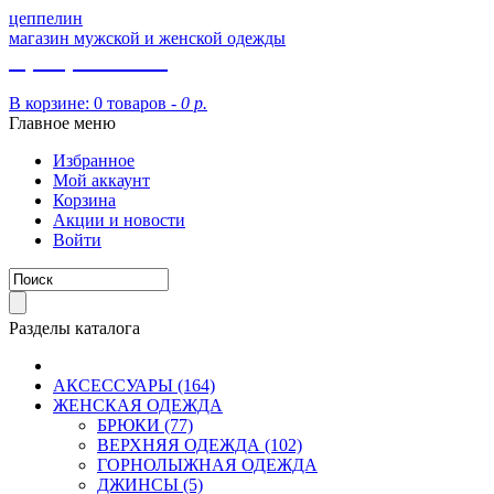
цеппелин
магазин мужской и женской одежды
8 (913) 002 09 14
В корзине:
0 товаров -
0 р.
Главное меню
Избранное
Мой аккаунт
Корзина
Акции и новости
Войти
Разделы каталога
АКСЕССУАРЫ (164)
ЖЕНСКАЯ ОДЕЖДА
БРЮКИ (77)
ВЕРХНЯЯ ОДЕЖДА (102)
ГОРНОЛЫЖНАЯ ОДЕЖДА
ДЖИНСЫ (5)