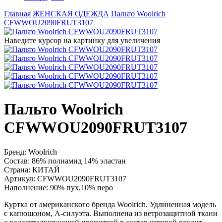
Главная
ЖЕНСКАЯ ОДЕЖДА
Пальто Woolrich
CFWWOU2090FRUT3107
Наведите курсор на картинку для увеличения
Пальто Woolrich
CFWWOU2090FRUT3107
Бренд:
Woolrich
Состав:
86% полиамид 14% эластан
Страна:
КИТАЙ
Артикул:
CFWWOU2090FRUT3107
Наполнение:
90% пух,10% перо
Куртка от американского бренда Woolrich. Удлиненная модель
с капюшоном, А-силуэта. Выполнена из ветрозащитной ткани