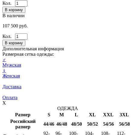
Кол.
В наличии
107 500 руб.
Кол.
Дополнительная информация
Размерная сетка одежды:
♂
Мужская
♀
Женская
Доставка
Оплата
X
ОДЕЖДА
Размер
S
M
L
XL
XXL
3XL
Российский
44/46
46/48
48/50
50/52
54/56
56/58
размер
92-
96-
100-
104-
108-
112-