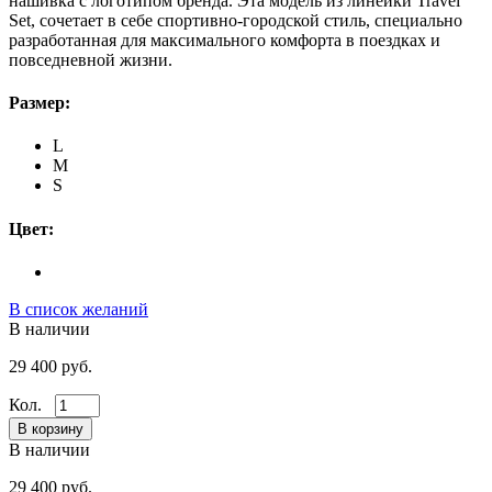
нашивка с логотипом бренда. Эта модель из линейки Travel
Set, сочетает в себе спортивно-городской стиль, специально
разработанная для максимального комфорта в поездках и
повседневной жизни.
Размер:
L
M
S
Цвет:
В список желаний
В наличии
29 400 руб.
Кол.
В наличии
29 400 руб.