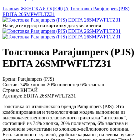
Главная
ЖЕНСКАЯ ОДЕЖДА
Толстовка Parajumpers (PJS)
EDITA 26SMPWFLTZ31
Наведите курсор на картинку для увеличения
Толстовка Parajumpers (PJS)
EDITA 26SMPWFLTZ31
Бренд:
Parajumpers (PJS)
Состав:
74% хлопок 20% полиэстер 6% эластан
Страна:
КИТАЙ
Артикул:
EDITA 26SMPWFLTZ31
Толстовка от итальянского бренда Parajumpers (PJS). Это
комбинированная и технологичная модель выполнена из
высококачественного эластичного трикотажа “интерлок”,
состоящий из 74% хлопка, 20% полиэстера, 6% эластана и
дополнена элементами из хлопково-нейлонового поплина.
Есть капюшон с кулисой, удобные карманы; на левом рукаве