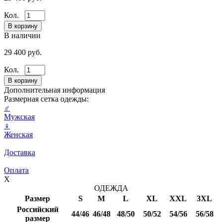
Кол.
В наличии
29 400 руб.
Кол.
Дополнительная информация
Размерная сетка одежды:
♂
Мужская
♀
Женская
Доставка
Оплата
X
ОДЕЖДА
Размер
S
M
L
XL
XXL
3XL
Российский
44/46
46/48
48/50
50/52
54/56
56/58
размер