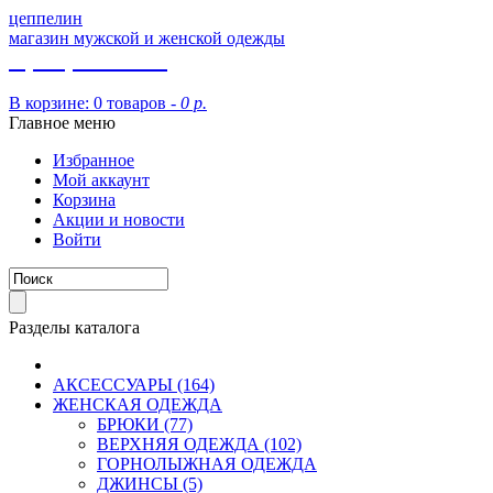
цеппелин
магазин мужской и женской одежды
8 (913) 002 09 14
В корзине:
0 товаров -
0 р.
Главное меню
Избранное
Мой аккаунт
Корзина
Акции и новости
Войти
Разделы каталога
АКСЕССУАРЫ (164)
ЖЕНСКАЯ ОДЕЖДА
БРЮКИ (77)
ВЕРХНЯЯ ОДЕЖДА (102)
ГОРНОЛЫЖНАЯ ОДЕЖДА
ДЖИНСЫ (5)