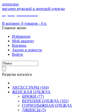
цеппелин
магазин мужской и женской одежды
8 (913) 002 09 14
В корзине:
0 товаров -
0 р.
Главное меню
Избранное
Мой аккаунт
Корзина
Акции и новости
Войти
Разделы каталога
АКСЕССУАРЫ (164)
ЖЕНСКАЯ ОДЕЖДА
БРЮКИ (77)
ВЕРХНЯЯ ОДЕЖДА (102)
ГОРНОЛЫЖНАЯ ОДЕЖДА
ДЖИНСЫ (5)