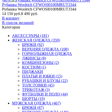
-40%
Рубашка Woolrich CFWOSI0100MRUT3344
Рубашка Woolrich CFWOSI0100MRUT3344
14 150 руб.
8 490 руб.
В корзину
В список желаний
Категории
АКСЕССУАРЫ (181)
ЖЕНСКАЯ ОДЕЖДА (359)
БРЮКИ (92)
ВЕРХНЯЯ ОДЕЖДА (108)
ГОРНОЛЫЖНАЯ ОДЕЖДА
ДЖИНСЫ (8)
КОМБИНЕЗОНЫ (2)
КОСТЮМ (1)
ПИДЖАКИ
ПЛАТЬЯ И ЮБКИ (15)
РУБАШКИ И БЛУЗЫ (22)
ТОЛСТОВКИ (45)
ТРИКОТАЖ (3)
ФУТБОЛКИ И ПОЛО (44)
ШОРТЫ (19)
МУЖСКАЯ ОДЕЖДА (467)
БРЮКИ (87)