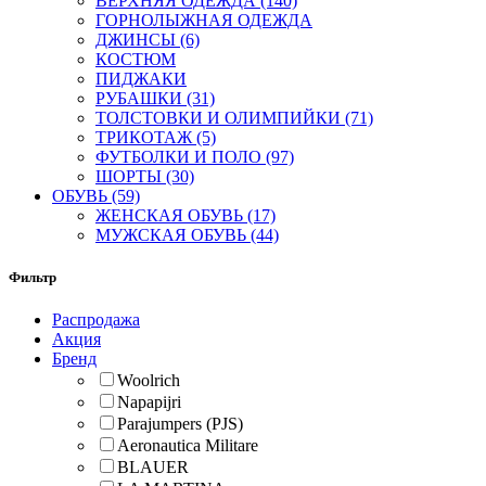
ВЕРХНЯЯ ОДЕЖДА (140)
ГОРНОЛЫЖНАЯ ОДЕЖДА
ДЖИНСЫ (6)
КОСТЮМ
ПИДЖАКИ
РУБАШКИ (31)
ТОЛСТОВКИ И ОЛИМПИЙКИ (71)
ТРИКОТАЖ (5)
ФУТБОЛКИ И ПОЛО (97)
ШОРТЫ (30)
ОБУВЬ (59)
ЖЕНСКАЯ ОБУВЬ (17)
МУЖСКАЯ ОБУВЬ (44)
Фильтр
Распродажа
Акция
Бренд
Woolrich
Napapijri
Parajumpers (PJS)
Aeronautica Militare
BLAUER