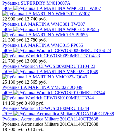
Рубашка SUPERDRY M4010607A
-40%
22 900 руб.
13 740 руб.
Рубашка LA MARTINA WMC301 TW307
-40%
21 300 руб.
12 780 руб.
Рубашка LA MARTINA WMC015 PP655
-40%
21 780 руб.
13 068 руб.
Рубашка Woolrich CFWOSI0090MRUT3104-23
-50%
25 130 руб.
12 565 руб.
Рубашка LA MARTINA VMC027-JQ049
-40%
14 150 руб.
8 490 руб.
Рубашка Woolrich CFWOSI0100MRUT3344
-70%
Рубашка Aeronautica Militare 201CA1140CT2638
Рубашка Aeronautica Militare 201CA1140CT2638
18 700 руб.
5 610 руб.