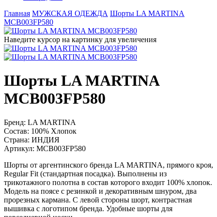
Главная
МУЖСКАЯ ОДЕЖДА
Шорты LA MARTINA
MCB003FP580
Наведите курсор на картинку для увеличения
Шорты LA MARTINA
MCB003FP580
Бренд:
LA MARTINA
Состав:
100% Хлопок
Страна:
ИНДИЯ
Артикул:
MCB003FP580
Шорты от аргентинского бренда LA MARTINA, прямого кроя,
Regular Fit (стандартная посадка). Выполнены из
трикотажного полотна в состав которого входит 100% хлопок.
Модель на поясе с резинкой и декоративным шнуром, два
прорезных кармана. С левой стороны шорт, контрастная
вышивка с логотипом бренда. Удобные шорты для