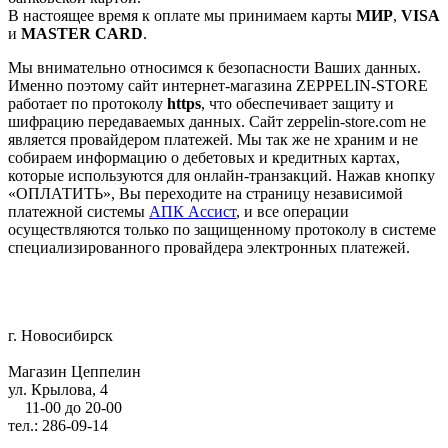
В настоящее время к оплате мы принимаем карты
МИР
,
VISA
и
MASTER CARD
.
Мы внимательно относимся к безопасности Ваших данных.
Именно поэтому сайт интернет-магазина ZEPPELIN-STORE
работает по протоколу
https
, что обеспечивает защиту и
шифрацию передаваемых данных. Сайт zeppelin-store.com не
является провайдером платежей. Мы так же не храним и не
собираем информацию о дебетовых и кредитных картах,
которые используются для онлайн-транзакций. Нажав кнопку
«ОПЛАТИТЬ», Вы переходите на страницу независимой
платежной системы
АПК Ассист
, и все операции
осуществляются только по защищенному протоколу в системе
специализированного провайдера электронных платежей.
г. Новосибирск
Магазин Цеппелин
ул. Крылова, 4
11-00 до 20-00
тел.: 286-09-14