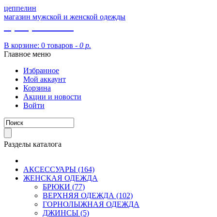
цеппелин
магазин мужской и женской одежды
8 (913) 002 09 14
В корзине:
0 товаров -
0 р.
Главное меню
Избранное
Мой аккаунт
Корзина
Акции и новости
Войти
Разделы каталога
АКСЕССУАРЫ (164)
ЖЕНСКАЯ ОДЕЖДА
БРЮКИ (77)
ВЕРХНЯЯ ОДЕЖДА (102)
ГОРНОЛЫЖНАЯ ОДЕЖДА
ДЖИНСЫ (5)