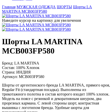
Главная
МУЖСКАЯ ОДЕЖДА
ШОРТЫ
Шорты LA
MARTINA MCB003FP580
Наведите курсор на картинку для увеличения
Шорты LA MARTINA
MCB003FP580
Бренд:
LA MARTINA
Состав:
100% Хлопок
Страна:
ИНДИЯ
Артикул:
MCB003FP580
Шорты от аргентинского бренда LA MARTINA, прямого кроя,
Regular Fit (стандартная посадка). Выполнены из
трикотажного полотна в состав которого входит 100% хлопок.
Модель на поясе с резинкой и декоративным шнуром, два
прорезных кармана. С левой стороны шорт, контрастная
вышивка с логотипом бренда. Удобные шорты для