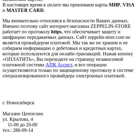
В настоящее время к оплате мы принимаем карты
МИР
,
VISA
и
MASTER CARD
.
Мы внимательно относимся к безопасности Ваших данных.
Именно поэтому сайт интернет-магазина ZEPPELIN-STORE
работает по протоколу
https
, что обеспечивает защиту и
шифрацию передаваемых данных. Сайт zeppelin-store.com не
является провайдером платежей. Мы так же не храним и не
собираем информацию о дебетовых и кредитных картах,
которые используются для онлайн-транзакций. Нажав кнопку
«ОПЛАТИТЬ», Вы переходите на страницу независимой
платежной системы
АПК Ассист
, и все операции
осуществляются только по защищенному протоколу в системе
специализированного провайдера электронных платежей.
г. Новосибирск
Магазин Цеппелин
ул. Крылова, 4
11-00 до 20-00
тел.: 286-09-14