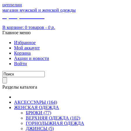
цеппелин
магазин мужской и женской одежды
8 (913) 002 09 14
В корзине:
0 товаров -
0 р.
Главное меню
Избранное
Мой аккаунт
Корзина
Акции и новости
Войти
Разделы каталога
АКСЕССУАРЫ (164)
ЖЕНСКАЯ ОДЕЖДА
БРЮКИ (77)
ВЕРХНЯЯ ОДЕЖДА (102)
ГОРНОЛЫЖНАЯ ОДЕЖДА
ДЖИНСЫ (5)