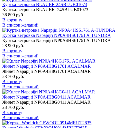
Куртка-ветровка BLAUER 24SBLUB01073
Куртка-ветровка BLAUER 24SBLUB01073
36 800 руб.
В корзину
В список желаний
Куртка-ветровка Napapijri NP0A4HS61761 A-TUNDRA
Куртка-ветровка Napapijri NP0A4HS61761 A-TUNDRA
28 900 руб.
В корзину
В список желаний
Жилет Napapijri NP0A4H8G1761 ACALMAR
Жилет Napapijri NP0A4H8G1761 ACALMAR
23 700 руб.
В корзину
В список желаний
Жилет Napapijri NP0A4H8G0411 ACALMAR
Жилет Napapijri NP0A4H8G0411 ACALMAR
23 700 руб.
В корзину
В список желаний
Куртка Woolrich CFWOOU0914MRUT2635