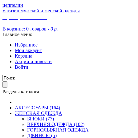
цеппелин
магазин мужской и женской одежды
8 (913) 002 09 14
В корзине:
0 товаров -
0 р.
Главное меню
Избранное
Мой аккаунт
Корзина
Акции и новости
Войти
Разделы каталога
АКСЕССУАРЫ (164)
ЖЕНСКАЯ ОДЕЖДА
БРЮКИ (77)
ВЕРХНЯЯ ОДЕЖДА (102)
ГОРНОЛЫЖНАЯ ОДЕЖДА
ДЖИНСЫ (5)