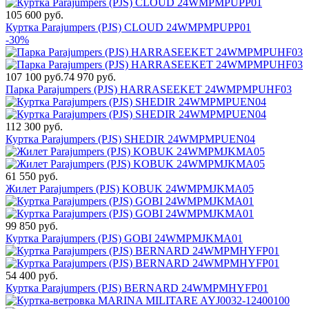
105 600 руб.
Куртка Parajumpers (PJS) CLOUD 24WMPMPUPP01
-30%
107 100 руб.
74 970 руб.
Парка Parajumpers (PJS) HARRASEEKET 24WMPMPUHF03
112 300 руб.
Куртка Parajumpers (PJS) SHEDIR 24WMPMPUEN04
61 550 руб.
Жилет Parajumpers (PJS) KOBUK 24WMPMJKMA05
99 850 руб.
Куртка Parajumpers (PJS) GOBI 24WMPMJKMA01
54 400 руб.
Куртка Parajumpers (PJS) BERNARD 24WMPMHYFP01