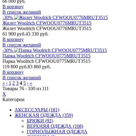
66 000 руб.
В корзину
В список желаний
-30%
Жилет Woolrich CFWOOU0776MRUT3515
Жилет Woolrich CFWOOU0776MRUT3515
61 900 руб.
43 330 руб.
В корзину
В список желаний
-30%
Парка Woolrich CFWOOU0775MRUT3515
Парка Woolrich CFWOOU0775MRUT3515
119 800 руб.
83 860 руб.
В корзину
В список желаний
«
‹
1
2
3
4
5
›
»
Товары 76 - 100 из 111
X
Категории
АКСЕССУАРЫ (181)
ЖЕНСКАЯ ОДЕЖДА (359)
БРЮКИ (92)
ВЕРХНЯЯ ОДЕЖДА (108)
ГОРНОЛЫЖНАЯ ОДЕЖДА