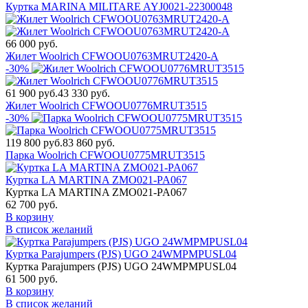
Куртка MARINA MILITARE AYJ0021-22300048
66 000 руб.
Жилет Woolrich CFWOOU0763MRUT2420-A
-30%
61 900 руб.
43 330 руб.
Жилет Woolrich CFWOOU0776MRUT3515
-30%
119 800 руб.
83 860 руб.
Парка Woolrich CFWOOU0775MRUT3515
Куртка LA MARTINA ZMO021-PA067
Куртка LA MARTINA ZMO021-PA067
62 700 руб.
В корзину
В список желаний
Куртка Parajumpers (PJS) UGO 24WMPMPUSL04
Куртка Parajumpers (PJS) UGO 24WMPMPUSL04
61 500 руб.
В корзину
В список желаний