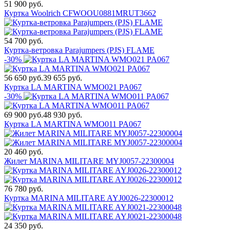
51 900 руб.
Куртка Woolrich CFWOOU0881MRUT3662
54 700 руб.
Куртка-ветровка Parajumpers (PJS) FLAME
-30%
56 650 руб.
39 655 руб.
Куртка LA MARTINA WMO021 PA067
-30%
69 900 руб.
48 930 руб.
Куртка LA MARTINA WMO011 PA067
20 460 руб.
Жилет MARINA MILITARE MYJ0057-22300004
76 780 руб.
Куртка MARINA MILITARE AYJ0026-22300012
24 350 руб.